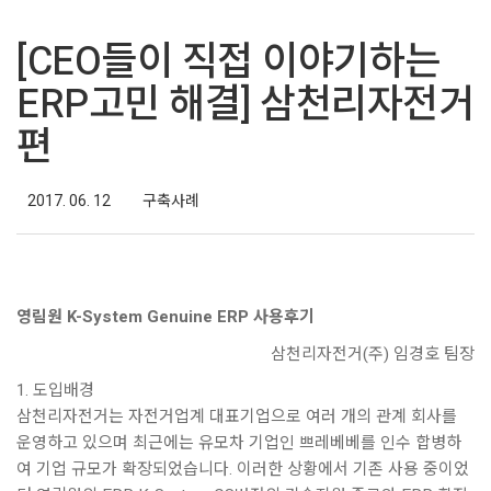
[CEO들이 직접 이야기하는
ERP고민 해결] 삼천리자전거
편
2017. 06. 12
구축사례
영림원 K-System Genuine ERP 사용후기
삼천리자전거(주) 임경호 팀장
1. 도입배경
삼천리자전거는 자전거업계 대표기업으로 여러 개의 관계 회사를
운영하고 있으며 최근에는 유모차 기업인 쁘레베베를 인수 합병하
여 기업 규모가 확장되었습니다. 이러한 상황에서 기존 사용 중이었