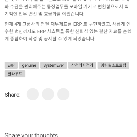
와 수금을 관리해주는 통장업무를 모바일 기기로 변환함으로서 획
기적인 업무 변신 및 효율화를 이뤘습니다.
현재 4개 그룹사의 연결 재무제표를 ERP 로 구현하였고, 새롭게 인
수한 법인까지도 ERP 시스템을 통한 신뢰성 있는 결산 자료를 손쉽
게 종합하여 작성 및 공시할 수 있게 되었습니다.
ERP
genuine
SystemEver
삼천리자전거
영림원소프트랩
클라우드
Share:
Share your thoughts