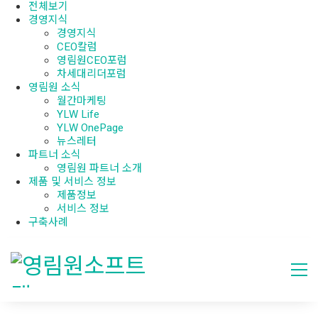
전체보기
경영지식
경영지식
CEO칼럼
영림원CEO포럼
차세대리더포럼
영림원 소식
월간마케팅
YLW Life
YLW OnePage
뉴스레터
파트너 소식
영림원 파트너 소개
제품 및 서비스 정보
제품정보
서비스 정보
구축사례