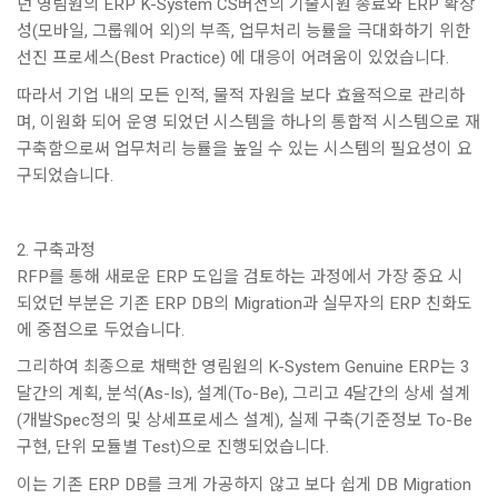
던 영림원의 ERP K-System CS버전의 기술지원 종료와 ERP 확장
성(모바일, 그룹웨어 외)의 부족, 업무처리 능률을 극대화하기 위한
선진 프로세스(Best Practice) 에 대응이 어려움이 있었습니다.
따라서 기업 내의 모든 인적, 물적 자원을 보다 효율적으로 관리하
며, 이원화 되어 운영 되었던 시스템을 하나의 통합적 시스템으로 재
구축함으로써 업무처리 능률을 높일 수 있는 시스템의 필요성이 요
구되었습니다.
2. 구축과정
RFP를 통해 새로운 ERP 도입을 검토하는 과정에서 가장 중요 시
되었던 부분은 기존 ERP DB의 Migration과 실무자의 ERP 친화도
에 중점으로 두었습니다.
그리하여 최종으로 채택한 영림원의 K-System Genuine ERP는 3
달간의 계획, 분석(As-Is), 설계(To-Be), 그리고 4달간의 상세 설계
(개발Spec정의 및 상세프로세스 설계), 실제 구축(기준정보 To-Be
구현, 단위 모듈별 Test)으로 진행되었습니다.
이는 기존 ERP DB를 크게 가공하지 않고 보다 쉽게 DB Migration