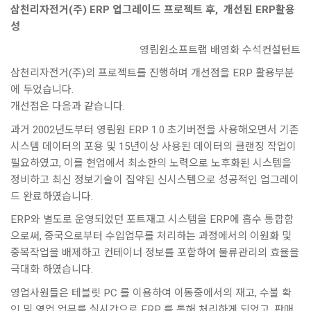
삼천리자전거(주) ERP 업그레이드 프로젝트 후, 개선된 ERP활용
성
영림원소프트랩 배영화 수석컨설턴트
삼천리자전거(주)의 프로젝트를 진행하며 개선점을 ERP 활용부분
에 두었습니다.
개선점은 다음과 같습니다.
과거 2002년도부터 영림원 ERP 1.0 초기버전을 사용해오면서 기존
시스템 데이터의 포용 및 15년이상 사용된 데이터의 클랜징 작업이
필요하였고, 이를 현업에서 최소한의 노력으로 노후화된 시스템을
정비하고 최신 정보기술이 집약된 신시스템으로 성공적인 업그레이
드 완료하였습니다.
ERP와 별도로 운영되었던 포트재고 시스템을 ERP에 흡수 통합함
으로써, 중국으로부터 수입업무를 처리하는 과정에서의 이원화 및
중복작업을 배제하고 컨테이너 정보를 포함하여 물류관리의 효율을
극대화 하였습니다.
영업사원들은 테블릿 PC 를 이용하여 이동중에서의 재고, 수불 확
인 및 영업 업무를 실시간으로 ERP 를 통해 처리하게 되었고, 판매