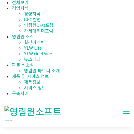
전체보기
경영지식
경영지식
CEO칼럼
영림원CEO포럼
차세대리더포럼
영림원 소식
월간마케팅
YLW Life
YLW OnePage
뉴스레터
파트너 소식
영림원 파트너 소개
제품 및 서비스 정보
제품정보
서비스 정보
구축사례