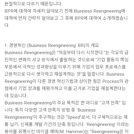
본질적으로 다르기 때문입니다.
BPR에 대하여 자세히 알아보기 전에 Business Reengineering에
대하여 먼저 간략히 알아보고 그 후에 BPR에 대하여 소개하겠습니
다.
1. 경영혁신 (Business Reengineering: BR)의 개요
Business Reengineering은 “처음부터 다시 시작한다.”는 각오의 급
진적인 변화의 사고 방식에서 출발하는 것으로써 “기업 활동의 핵심
부문에서 극적인 성과향상을 이루기 위해 기업의 업무 프로세스를
근본적으로 다시 생각하고 재설계하는 것”을 말합니다. Business
Reengineering이 다른 경영 혁신기법과 상이한 점은 Process의 관
점에서 기업 성과를 재평가하고 이를 근거로 기업을 재설계한다는
데 있습니다.
Business Reengineering의 주요 목적은 한 마디로 “고객 만족” 입
니다. 특히 다양한 고객 만족의 방법 중 ‘Business
Reengineering’이 추구하는 것은 “Speed”로서, 더 구체적으로는 제
품 납기, 신제품 개발 기간의 단축 등입니다. ‘Reengineering’ 이라는
용어를 유행시킨 마이클 해머(M. Hammer)는 “Reengineering은 이