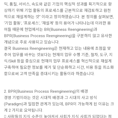
익, 품질, 서비스, 속도와 같은 기업의 핵심적 성과를 획기적으로 향
상하기 위해 기업 활동의 프로세스를 근본적으로 재검토하고 원천
적으로 재설계하는 것” 이라고 정의하였습니다. 본 정의를 살펴보면,
‘기업 활동’, ‘프로세스’, ‘재설계’ 등의 용어가 나타나는데 이러한 용
어들 때문에 현업에서는 BR(Business Reengineering)과
BPR(Business Process Reengineering)을 구분하지 않고 유사한
개념으로 주로 사용되고 있습니다.
결국 Business Reengineering은 현재하고 있는 내용에 초점을 맞
추어 업무를 바꾸는 것보다는 현재의 업무 수행 기준, 절차, 도구, 지
식/Skill 등을 중심으로 현재의 업무 프로세스를 혁신적으로 재설계
구축하여 필요한 정보를 제거 및 단순화하고 시간, 비용 등을 최소화
함으로써 고객 만족을 증대시키는 활동이라 하겠습니다.
2. BPR(Business Process Reengineering)의 배경
경영 기법이라는 것은 시대적 배경과 그 시대의 사고 방식
(Paradigm)과 밀접한 관계가 있는데, BPR이 가능하게 된 이유는 크
게 2 가지로 요약됩니다.
 사람들의 지식 수준이 높아져서 사회가 지식 사회가 되었다는 점