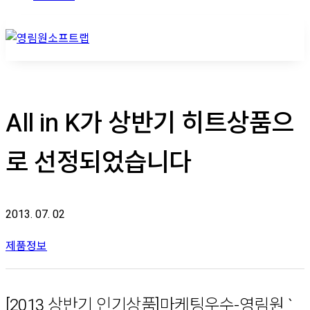
All in K가 상반기 히트상품으
로 선정되었습니다
2013. 07. 02
제품정보
[2013 상반기 인기상품]마케팅우수-영림원 `