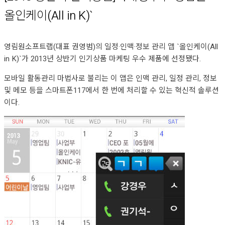
올인케이(All in K)`
영림원소프트랩(대표 권영범)의 일정·인맥·정보 관리 앱 `올인케이(All
in K)`가 2013년 상반기 인기상품 마케팅 우수 제품에 선정됐다.
모바일 활동관리 마법사로 불리는 이 앱은 인맥 관리, 일정 관리, 정보
및 메모 등을
스마트폰
117에서 한 번에 처리할 수 있는 혁신적 솔루션
이다.