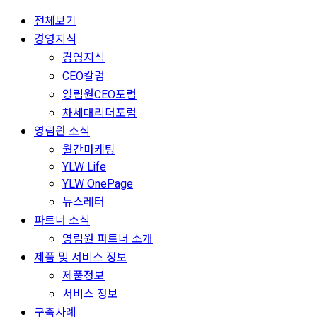
전체보기
경영지식
경영지식
CEO칼럼
영림원CEO포럼
차세대리더포럼
영림원 소식
월간마케팅
YLW Life
YLW OnePage
뉴스레터
파트너 소식
영림원 파트너 소개
제품 및 서비스 정보
제품정보
서비스 정보
구축사례