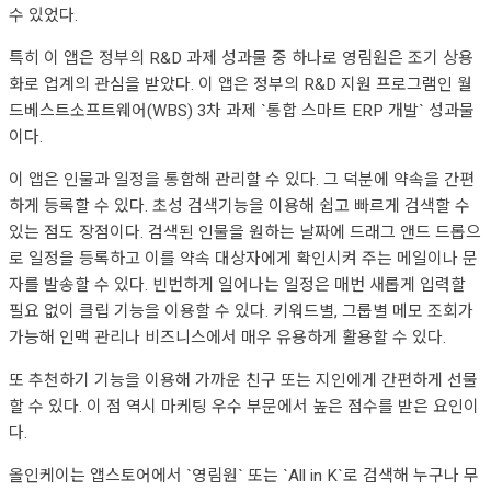
수 있었다.
특히 이 앱은 정부의 R&D 과제 성과물 중 하나로 영림원은 조기 상용
화로 업계의 관심을 받았다. 이 앱은 정부의 R&D 지원 프로그램인 월
드베스트소프트웨어(WBS) 3차 과제 `통합 스마트 ERP 개발` 성과물
이다.
이 앱은 인물과 일정을 통합해 관리할 수 있다. 그 덕분에 약속을 간편
하게 등록할 수 있다. 초성 검색기능을 이용해 쉽고 빠르게 검색할 수
있는 점도 장점이다. 검색된 인물을 원하는 날짜에 드래그 앤드 드롭으
로 일정을 등록하고 이를 약속 대상자에게 확인시켜 주는 메일이나 문
자를 발송할 수 있다. 빈번하게 일어나는 일정은 매번 새롭게 입력할
필요 없이 클립 기능을 이용할 수 있다. 키워드별, 그룹별 메모 조회가
가능해 인맥 관리나 비즈니스에서 매우 유용하게 활용할 수 있다.
또 추천하기 기능을 이용해 가까운 친구 또는 지인에게 간편하게 선물
할 수 있다. 이 점 역시 마케팅 우수 부문에서 높은 점수를 받은 요인이
다.
올인케이는 앱스토어에서 `영림원` 또는 `All in K`로 검색해 누구나 무