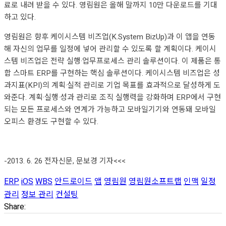
료로 내려 받을 수 있다. 영림원은 올해 말까지 10만 다운로드를 기대
하고 있다.
영림원은 향후 케이시스템 비즈업(K.System BizUp)과 이 앱을 연동
해 자신의 업무를 일정에 넣어 관리할 수 있도록 할 계획이다. 케이시
스템 비즈업은 전략 실행·업무프로세스 관리 솔루션이다. 이 제품은 통
합 스마트 ERP를 구현하는 핵심 솔루션이다. 케이시스템 비즈업은 성
과지표(KPI)의 계획·실적 관리로 기업 목표를 효과적으로 달성하게 도
와준다. 계획·실행·성과 관리로 조직 실행력을 강화하며 ERP에서 구현
되는 모든 프로세스와 연계가 가능하고 모바일기기와 연동돼 모바일
오피스 환경도 구현할 수 있다.
-2013. 6. 26 전자신문, 문보경 기자<<<
ERP
iOS
WBS
안드로이드
앱
영림원
영림원소프트랩
인맥
일정
관리
정보 관리
컨설팅
Share: