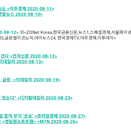
 <아주경제 2020-08-11>
합뉴스 2020-08-10>
-08-12>
외<ZDNet Korea,한국금융신문,뉴스1,스페셜경제,서울파
S,글로벌이코노믹,아이뉴스24, 한국경제TV,아주경제,이투데이>
다 <전자신문 2020-08-12>
일리 2020-08-13>
급등` <이데일리 2020-08-19>
믿는다” <디지털데일리 2020-08-23>
여 부각 ‘상승’ <프라임경제 2020-08-27>
<영림원소프트랩> <MTN 2020-08-26>