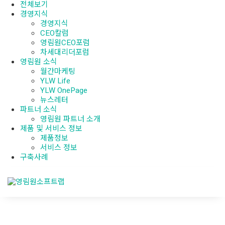
전체보기
경영지식
경영지식
CEO칼럼
영림원CEO포럼
차세대리더포럼
영림원 소식
월간마케팅
YLW Life
YLW OnePage
뉴스레터
파트너 소식
영림원 파트너 소개
제품 및 서비스 정보
제품정보
서비스 정보
구축사례