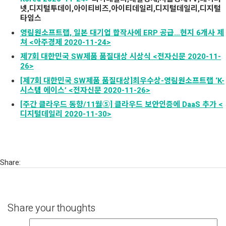
넷,디지털투데이,아이티비즈,아이티데일리,디지털데일리,디지털
타임스
영림원소프트랩, 일본 대기업 합작사에 ERP 공급…현지 6개사 제
쳐 <아주경제 2020-11-24>
제7회 대한민국 SW제품 품질대상 시상식 <전자신문 2020-11-
26>
[제7회 대한민국 SW제품 품질대상]최우수상-영림원소프트랩 ‘K-
시스템 에이스’ <전자신문 2020-11-26>
[주간 클라우드 동향/11월⑤] 클라우드 보안인증에 DaaS 추가 <
디지털데일리 2020-11-30>
Share:
Share your thoughts