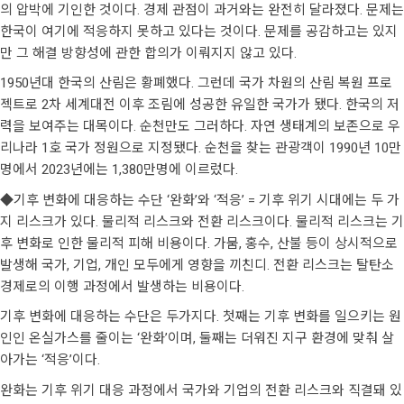
의 압박에 기인한 것이다. 경제 관점이 과거와는 완전히 달라졌다. 문제는
한국이 여기에 적응하지 못하고 있다는 것이다. 문제를 공감하고는 있지
만 그 해결 방향성에 관한 합의가 이뤄지지 않고 있다.
1950년대 한국의 산림은 황폐했다. 그런데 국가 차원의 산림 복원 프로
젝트로 2차 세계대전 이후 조림에 성공한 유일한 국가가 됐다. 한국의 저
력을 보여주는 대목이다. 순천만도 그러하다. 자연 생태계의 보존으로 우
리나라 1호 국가 정원으로 지정됐다. 순천을 찾는 관광객이 1990년 10만
명에서 2023년에는 1,380만명에 이르렀다.
◆기후 변화에 대응하는 수단 ‘완화’와 ‘적응’ = 기후 위기 시대에는 두 가
지 리스크가 있다. 물리적 리스크와 전환 리스크이다. 물리적 리스크는 기
후 변화로 인한 물리적 피해 비용이다. 가뭄, 홍수, 산불 등이 상시적으로
발생해 국가, 기업, 개인 모두에게 영향을 끼친디. 전환 리스크는 탈탄소
경제로의 이행 과정에서 발생하는 비용이다.
기후 변화에 대응하는 수단은 두가지다. 첫째는 기후 변화를 일으키는 원
인인 온실가스를 줄이는 ‘완화’이며, 둘째는 더워진 지구 환경에 맞춰 살
아가는 ‘적응’이다.
완화는 기후 위기 대응 과정에서 국가와 기업의 전환 리스크와 직결돼 있