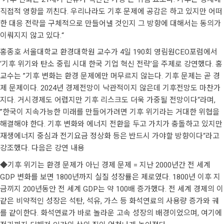
직접적 영향을 끼친다. 우리나라도 기후 문제에 공감은 하고 있지만 어떠
한 대응 전략을 구체적으로 만들어낼 것인지 그 방향에 대해서는 동의가
이뤄지지 않고 있다.“
홍종호 서울대학교 환경대학원 교수가 4일 190회 영림원CEO포럼에서
‘기후 위기와 탄소 중립 시대 한국 기업 혁신 전략’을 주제로 강연했다. 홍
교수는 ”기후 변화는 환경 문제에만 머무르지 않는다. 기후 문제는 곧 경
제 문제이다. 2024년 경제전망이 낙관적이지 않은데 기후전망도 마찬가
지다. 거시경제도 어렵지만 기후 리스크도 더욱 가중될 전망이다“라며,
”한국이 지속가능한 미래를 만들어가려면 기후 위기라는 거대한 위협을
해결해야 한다. 기후 변화와 에너지 전환을 두고 가치가 충돌하고 있지만
재생에너지 중심과 전기요금 정상화 등은 반드시 가야할 방향이다“라고
강조했다. 다음은 강연 내용
◆기후 위기는 환경 문제가 아닌 경제 문제 = 지난 2000년간 전 세계
GDP 변화를 보면 1800년까지 실질 성장률은 제로였다. 1800년 이후 지
금끼지 200년동안 전 세계 GDP는 약 100배 증가했다. 전 세계 경제의 이
같은 비약적인 성장은 석탄, 석유, 가스 등 화석연료의 사용량 증가와 궤
를 같이한다. 화석연료가 바로 놀라운 고속 성장의 배경이었으며, 여기에