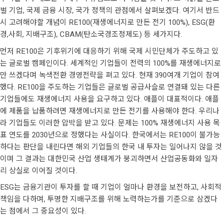
벌 기업, 국제 금융 시장, 국가 정책의 관점에서 살펴보겠다. 여기서 반드
시 고려해야할 개념이 RE100(재생에너지로 만든 전기 100%), ESG(환
경,사회, 지배구조), CBAM(탄소국경조정제도) 등 세가지다.
먼저 RE100은 기후위기에 대응하기 위해 국제 시민단체가 주도하고 있
는 글로벌 캠페인이다. 세계적인 기업들이 전력의 100%를 재생에너지로
만 쓰겠다며 녹색전환 경영전략을 펴고 있다. 현재 390여개 기업이 참여
했다. RE100을 주도하는 기업들은 글로벌 공급사슬로 연결돼 있는 다른
기업들에도 재생에너지 사용을 요구하고 있다. 애플이 대표적이다. 애플
에 제품을 납품하려면 재생에너지로 만든 전기를 사용해야 한다. 우리나
라 기업들도 이러한 압박을 받고 있다. 문제는 100% 재생에너지 사용 목
표 연도를 2030년으로 정했다는 사실이다. 한국에서는 RE100이 불가능
하다는 판단을 내린다면 해외 기업들의 한국 내 투자는 일어나지 않을 것
이며 그 결과는 대한민국 산업 생태계가 붕괴하면서 산업공동화와 일자
리 상실로 이어질 것이다.
ESG는 금융기관이 투자를 할 때 기업이 얼마나 환경을 보전하고, 사회적
책임을 다하며, 투명한 지배구조를 위해 노력하는가를 기준으로 삼겠다
는 점에서 그 중요성이 있다.