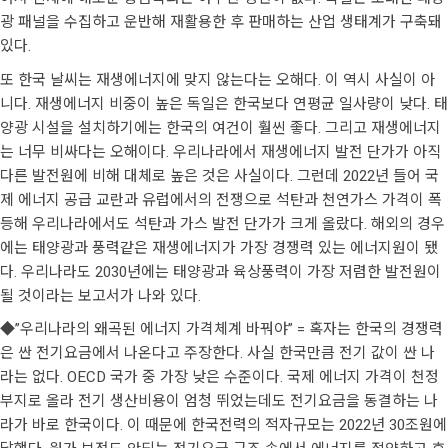
광 패널을 수집하고 운반해 재활용한 후 판매하는 산업 생태계가 구축돼
있다.
또 한국 날씨는 재생에너지에 맞지 않는다는 오해다. 이 역시 사실이 아
니다. 재생에너지 비중이 높은 독일은 한국보다 연평균 일사량이 낮다. 태
양광 시설을 설치하기에는 한국의 여건이 훨씬 좋다. 그리고 재생에너지
는 너무 비싸다는 오해이다. 우리나라에서 재생에너지 발전 단가가 아직
다른 발전원에 비해 대체로 높은 것은 사실이다. 그런데 2022년 들어 국
제 에너지 공급 교란과 유럽에서의 전쟁으로 석탄과 천연가스 가격이 폭
등해 우리나라에서도 석탄과 가스 발전 단가가 크게 올랐다. 해외의 경우
에는 태양광과 풍력같은 재생에너지가 가장 경쟁력 있는 에너지원이 됐
다. 우리나라도 2030년에는 태양광과 육상풍력이 가장 저렴한 발전원이
될 것이라는 보고서가 나와 있다.
◆”우리나라의 왜곡된 에너지 가격체계 바꿔야” = 혹자는 한국의 경쟁력
은 싼 전기요금에서 나온다고 주장한다. 사실 한국만큼 전기 값이 싼 나
라는 없다. OECD 국가 중 가장 낮은 수준이다. 국제 에너지 가격이 천정
부지로 올라 전기 생산비용이 엄청 뛰었는데도 전기요금을 동결하는 나
라가 바로 한국이다. 이 때문에 한국전력의 적자규모는 2022년 30조원에