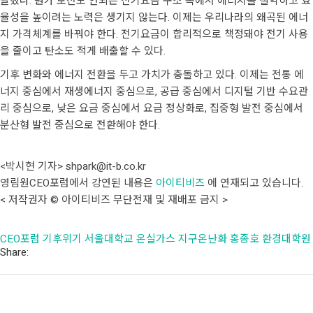
달했다. 원가 보전도 안되는 전기요금 구조 속에서 에너지를 절약하고 효
율성을 높이려는 노력은 생기지 않는다. 이제는 우리나라의 왜곡된 에너
지 가격체계를 바꿔야 한다. 전기요금이 합리적으로 책정돼야 전기 사용
을 줄이고 탄소도 적게 배출할 수 있다.
기후 변화와 에너지 전환을 두고 가치가 충돌하고 있다. 이제는 전통 에
너지 중심에서 재생에너지 중심으로, 공급 중심에서 디지털 기반 수요관
리 중심으로, 낮은 요금 중심에서 요금 정상화로, 집중형 발전 중심에서
분산형 발전 중심으로 전환해야 한다.
<박시현 기자> shpark@it-b.co.kr
영림원CEO포럼에서 강연된 내용은
아이티비즈
에 연재되고 있습니다.
< 저작권자 © 아이티비즈 무단전재 및 재배포 금지 >
CEO포럼
기후위기
서울대학교
온실가스
지구온난화
홍종호
환경대학원
Share: