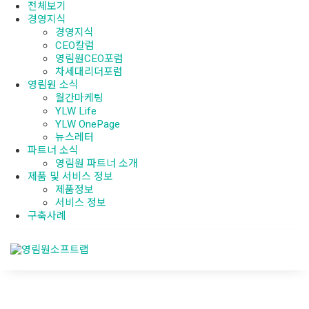
전체보기
경영지식
경영지식
CEO칼럼
영림원CEO포럼
차세대리더포럼
영림원 소식
월간마케팅
YLW Life
YLW OnePage
뉴스레터
파트너 소식
영림원 파트너 소개
제품 및 서비스 정보
제품정보
서비스 정보
구축사례