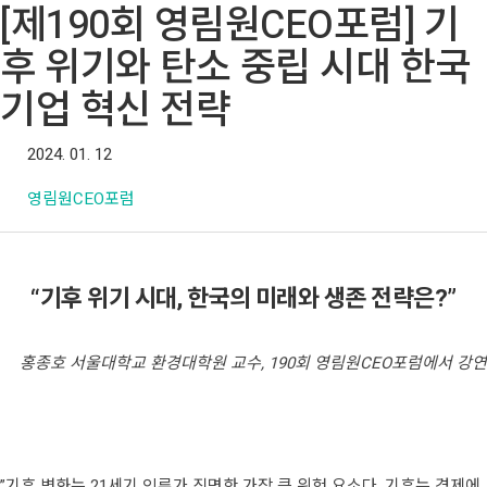
[제190회 영림원CEO포럼] 기
후 위기와 탄소 중립 시대 한국
기업 혁신 전략
2024. 01. 12
영림원CEO포럼
“기후 위기 시대, 한국의 미래와 생존 전략은?”
홍종호 서울대학교 환경대학원 교수, 190회 영림원CEO포럼에서 강연
”기후 변화는 21세기 인류가 직면한 가장 큰 위험 요소다. 기후는 경제에