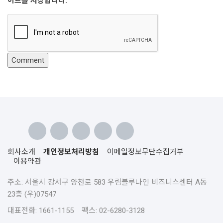
이트를 저장합니다.
회사소개
개인정보처리방침
이메일정보무단수집거부
이용약관
주소: 서울시 강서구 양천로 583 우림블루나인 비즈니스센터 A동
23층 (우)07547
대표전화: 1661-1155 팩스: 02-6280-3128