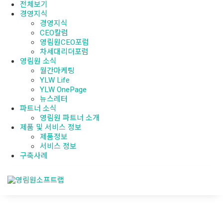
전체보기
경영지식
경영지식
CEO칼럼
영림원CEO포럼
차세대리더포럼
영림원 소식
월간마케팅
YLW Life
YLW OnePage
뉴스레터
파트너 소식
영림원 파트너 소개
제품 및 서비스 정보
제품정보
서비스 정보
구축사례