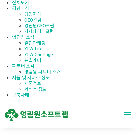
전체보기
경영지식
경영지식
CEO칼럼
영림원CEO포럼
차세대리더포럼
영림원 소식
월간마케팅
YLW Life
YLW OnePage
뉴스레터
파트너 소식
영림원 파트너 소개
제품 및 서비스 정보
제품정보
서비스 정보
구축사례