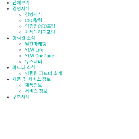
전체보기
경영지식
경영지식
CEO칼럼
영림원CEO포럼
차세대리더포럼
영림원 소식
월간마케팅
YLW Life
YLW OnePage
뉴스레터
파트너 소식
영림원 파트너 소개
제품 및 서비스 정보
제품정보
서비스 정보
구축사례