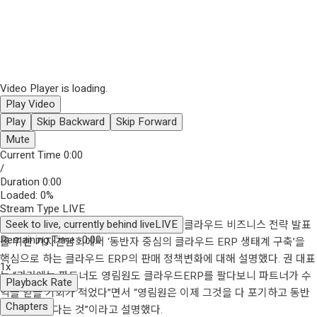
Video Player is loading.
Play Video
Play
Skip Backward
Skip Forward
Mute
Current Time
0:00
/
Duration
0:00
Loaded
:
0%
Stream Type
LIVE
Seek to live, currently behind live
LIVE
권영범 영림원소프트랩 대표가 지난 18일 클라우드 비즈니스 전략 발표
Remaining Time
-
0:00
를 위한 기자간담회에서 ‘동반자 중심의 클라우드 ERP 생태계 구축’을
핵심으로 하는 클라우드 ERP의 판매 정책변화에 대해 설명했다. 권 대표
1x
는 “과거에는 파트너도 영림원도 클라우드ERP를 팔다보니 파트너가 수
Playback Rate
익을 얻을 기회가 적었다”면서 “영림원은 이제 그것을 다 포기하고 동반
Chapters
자에게 주겠다는 것”이라고 설명했다.