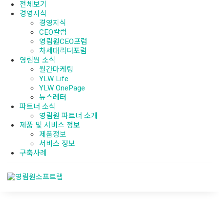
전체보기
경영지식
경영지식
CEO칼럼
영림원CEO포럼
차세대리더포럼
영림원 소식
월간마케팅
YLW Life
YLW OnePage
뉴스레터
파트너 소식
영림원 파트너 소개
제품 및 서비스 정보
제품정보
서비스 정보
구축사례