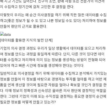
해 지고 기간도 길어진다. 친구의 조언, 판매 사원 또는 전문가의 의견까
지 수집하고 장기간에 걸쳐 고민한 후 결정을 한다.
이렇듯이 우리는 매 순간 의사결정을 하기 위해 작든 많든 데이터를 수집
하고(좋은 정보가 될 수 도 있고 나쁜 정보일 수도 있다) 처리하여 정보를
만들어 판단의 근거로 활용한다.
[데이터를 활용한 지식의 발전 단계]
기업의 의사 결정 과정도 우리가 일상 생활에서 데이터를 모으고 처리하
여 정보를 만드는 과정을 동일하게 따른다. 단지, 다른 것이 있다면 데이
터를 수집하고 처리하여 의미 있는 정보를 생성하는 방법이 전형화 되어
있어야 하고 빠른 시간에 정보를 생성해야 한다는 것이다.
일반적으로 의사결정을 하기 위해 데이터를 수집하고 분석해서 가치있는
정보를 만들어 이 정보를 바탕으로 경영자는 투자를 얼마를 하고 어떤 제
품을 언제 생산할 것이며 필요한 자원을 얼마나 확보할 것인가 결정을 한
다. 이때 정보의 정확성과 신속성은 올바른 의사 판단에 결정적인 역할을
한다. 그런데 기업의 미래 또는 수익성을 결정하는 중요한 결정의 순간에
필요한 정보를 어떻게 만들고 있는가?