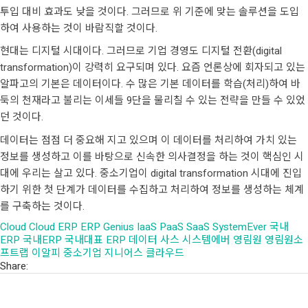
투입 대비 효과도 낮을 것이다. 그러므로 위 기준에 맞는 솔루션을 도입
하여 사용하는 것이 바람직할 것이다.
현대는 디지털 시대이다. 그러므로 기업 경영도 디지털 전환(digital
transformation)이 강력히 요구되며 있다. 요즘 언론상에 회자되고 있는
알파고의 기본은 데이터이다. 수 많은 기본 데이터를 학습(처리)하여 바
둑의 천재라고 불리는 이세들 9단을 물리칠 수 있는 전략을 만들 수 있었
던 것이다.
데이터는 점점 더 중요해 지고 있으며 이 데이터를 처리하여 가치 있는
정보를 생성하고 이를 바탕으로 신속한 의사결정을 하는 것이 핵심인 시
대에 우리는 살고 있다. 중소기업이 digital transformation 시대에 진입
하기 위한 첫 단계가 데이터를 수집하고 처리하여 정보를 생성하는 체계
를 구축하는 것이다.
Cloud
Cloud ERP
ERP
Genius
IaaS
PaaS
SaaS
SystemEver
국내
ERP
국내ERP
국내대표 ERP
데이터
사스
시스템에버
영림원
영림원소
프트랩
이알피
중소기업
지니어스
클라우드
Share: