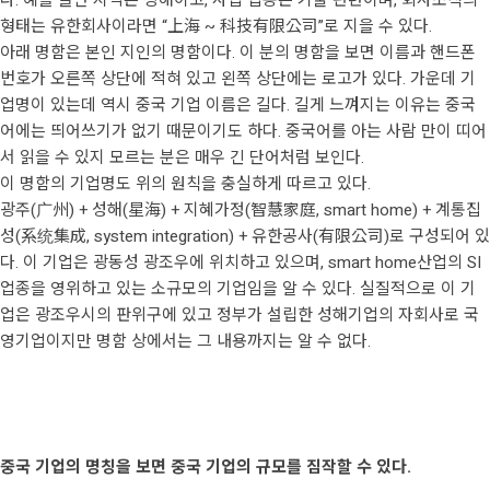
형태는 유한회사이라면 “上海 ~ 科技有限公司”로 지을 수 있다.
아래 명함은 본인 지인의 명함이다. 이 분의 명함을 보면 이름과 핸드폰
번호가 오른쪽 상단에 적혀 있고 왼쪽 상단에는 로고가 있다. 가운데 기
업명이 있는데 역시 중국 기업 이름은 길다. 길게 느껴지는 이유는 중국
어에는 띄어쓰기가 없기 때문이기도 하다. 중국어를 아는 사람 만이 띠어
서 읽을 수 있지 모르는 분은 매우 긴 단어처럼 보인다.
이 명함의 기업명도 위의 원칙을 충실하게 따르고 있다.
광주(广州) + 성해(星海) + 지혜가정(智慧家庭, smart home) + 계통집
성(系统集成, system integration) + 유한공사(有限公司)로 구성되어 있
다. 이 기업은 광동성 광조우에 위치하고 있으며, smart home산업의 SI
업종을 영위하고 있는 소규모의 기업임을 알 수 있다. 실질적으로 이 기
업은 광조우시의 판위구에 있고 정부가 설립한 성해기업의 자회사로 국
영기업이지만 명함 상에서는 그 내용까지는 알 수 없다.
중국 기업의 명칭을 보면 중국 기업의 규모를 짐작할 수 있다.