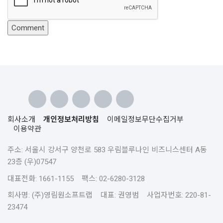
회사소개
개인정보처리방침
이메일정보무단수집거부
이용약관
주소: 서울시 강서구 양천로 583 우림블루나인 비즈니스센터 A동
23층 (우)07547
대표전화: 1661-1155 팩스: 02-6280-3128
회사명: (주)영림원소프트랩 대표: 권영범 사업자번호: 220-81-
23474