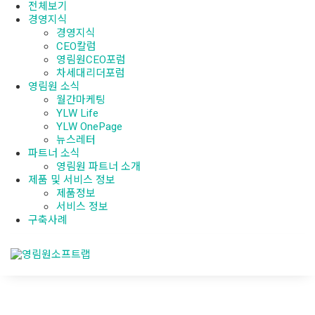
전체보기
경영지식
경영지식
CEO칼럼
영림원CEO포럼
차세대리더포럼
영림원 소식
월간마케팅
YLW Life
YLW OnePage
뉴스레터
파트너 소식
영림원 파트너 소개
제품 및 서비스 정보
제품정보
서비스 정보
구축사례