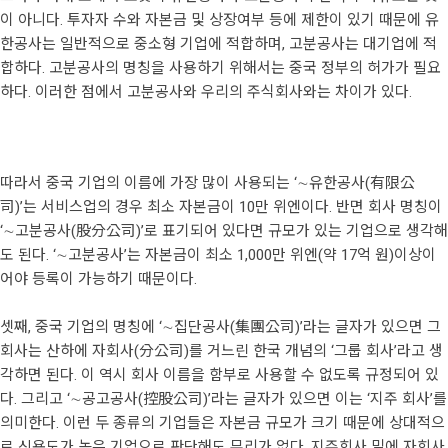
이 아니다. 투자자 수와 자본금 및 상장여부 등에 제한이 있기 때문에 유
한공사는 일반적으로 중소형 기업에 적합하며, 고분공사는 대기업에 적
합하다. 고분공사의 명칭을 사용하기 위해서는 중국 정부의 허가가 필요
하다. 이러한 점에서 고분공사와 우리의 주식회사와는 차이가 있다.
따라서 중국 기업의 이름에 가장 많이 사용되는 ‘∼유한공사(有限公
司)’는 서비스업의 경우 최소 자본금이 10만 위엔이다. 반면 회사 명칭이
‘∼고분공사(股分公司)’로 표기되어 있다면 규모가 있는 기업으로 생각해
도 된다. ‘∼고분공사’는 자본금이 최소 1,000만 위엔(약 17억 원)이상이
어야 등록이 가능하기 때문이다.
셋째, 중국 기업의 명칭에 ‘∼집단공사(集團公司)’라는 글자가 있으면 그
회사는 산하에 자회사(分公司)를 거느린 한국 개념의 ‘그룹 회사’라고 생
각하면 된다. 이 역시 회사 이름을 함부로 사용할 수 없도록 규정되어 있
다. 그리고 ‘∼공고공사(控股公司)’라는 글자가 있으면 이는 ‘지주 회사’를
의미한다. 이런 두 종류의 기업들은 자본금 규모가 크기 때문에 상대적으
로 신용도가 높은 기업으로 판단해도 무리가 없다. 지주회사 밑에 자회사,