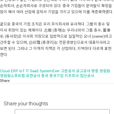
손자회사, 손손자회사로 구성되어 있다. 중국 기업들이 문어발식 확장을
많이 해서 여러 산업에 걸쳐서 기업을 가지고 있으며 이를 계층화하였다.
끝으로 중국의 기업 조직은 우리 주식회사와 유사하다. 그룹의 총수 및
이사 회장이 있는 체제이다. 总裁 (총재)는 우리나라의 그룹 총수, 董事
长 (동사장)은 이사회 의장으로 일반적으로 실질적인 오너 (owner)라고
간주할 수 있으며, 总经理 (총경리)는 전문경영인으로서 대표이사라고
보면 된다. 그러나 그 이하의 직책은 각 산업마다, 지역마다 다르게 표현
한다.
Cloud
ERP
IoT
IT
SaaS
SystemEver
고분공사
공고공사
명함
영림원
영림원소프트랩
유한공사
중국
중국기업
지주회사
집단공사
Share:
Share your thoughts