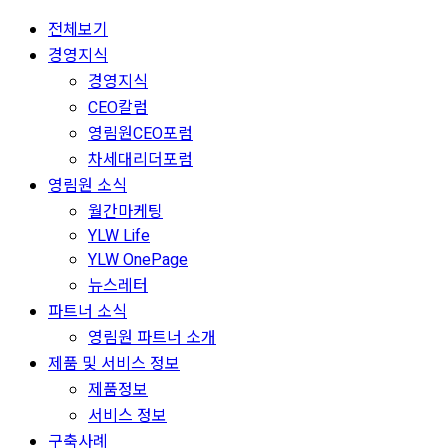
전체보기
경영지식
경영지식
CEO칼럼
영림원CEO포럼
차세대리더포럼
영림원 소식
월간마케팅
YLW Life
YLW OnePage
뉴스레터
파트너 소식
영림원 파트너 소개
제품 및 서비스 정보
제품정보
서비스 정보
구축사례