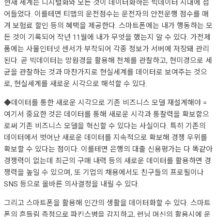
현재 세계는 디지털화와 모든 것이 데이터화하는 빅데이터 시대에 접
어들었다. 이를테면 티맵의 운전점수는 운전자의 안전운행 점수를 매
겨 보험료 할인 등의 혜택을 제공한다. 스마트폰에는 내가 행동하는 모
든 것이 기록되어 작년 11월에 내가 무엇을 했는지 알 수 있다. 가전제
품에는 사물인터넷 센서가 부착되어 각종 정보가 서버에 저장돼 관리
된다. 곧 빅데이터는 망원경을 활용해 천체를 관찰하고, 현미경으로 세
균을 관찰하는 것과 마찬가지로 현실세계를 데이터로 보여주는 것으
로, 현실세계를 새로운 시각으로 해석할 수 있다.
◆데이터를 통한 새로운 시각으로 기존 비즈니스 모델 재설계해야 =
여기서 중요한 것은 데이터를 통해 새로운 시각과 통찰력을 확보함으
로써 기존 비즈니스 모델을 혁신할 수 있다는 사실이다. 특히 기존의
데이터에서 벗어난 새로운 데이터를 지속적으로 확보해 경쟁 우위를
확보할 수 있다는 점이다. 이를테면 은행의 대출 신용평가는 다 똑같아
경쟁력이 없는데 최근의 구매 내력 등의 새로운 데이터를 활용하면 경
쟁력을 높일 수 있으며, 또 기업의 채용에서도 친구들의 프로필이나
SNS 등으로 올바른 의사결정을 내릴 수 있다.
그리고 스마트폰을 활용해 인간의 생활을 데이터화할 수 있다. 스마트
폰의 흔들림 측정으로 파킨스병을 감지하고, 런닝 머신의 활용시에 운