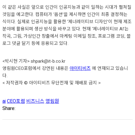
이 같은 사실은 앞으로 인간이 인공지능과 같이 일하는 시대가 펼쳐질
것임을 예고한다. 컴퓨터가 ‘옵션’을 제시하면 인간이 최종 결정하는
식이다. 실제로 인공지능을 활용한 ‘제너레이티브 디자인’이 현재 제조
분야에 활용되며 생산 방식을 바꾸고 있다. 현재 ‘제너레이티브 AI’는
작곡, 그림, 가상인간 창출에서 마케팅 이메일 창조, 프로그램 코딩, 블
로그 댓글 달기 등에 응용되고 있다.
<박시현 기자> shpark@it-b.co.kr
영림원CEO포럼에서 강연된 내용은
아이티비즈
에 연재되고 있습니
다.
< 저작권자 © 아이티비즈 무단전재 및 재배포 금지 >
ai
CEO포럼
비즈니스
영림원
Share: