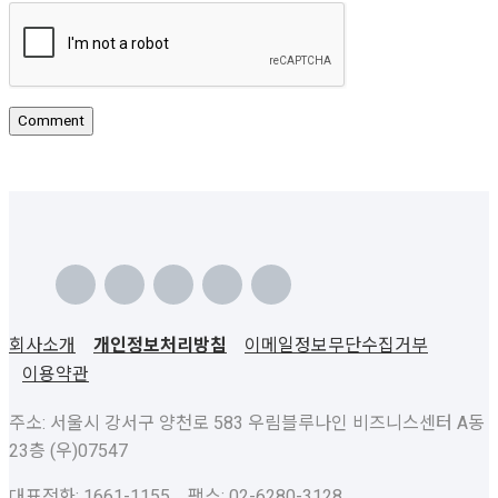
회사소개
개인정보처리방침
이메일정보무단수집거부
이용약관
주소: 서울시 강서구 양천로 583 우림블루나인 비즈니스센터 A동
23층 (우)07547
대표전화: 1661-1155 팩스: 02-6280-3128