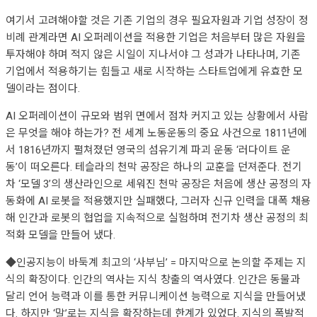
여기서 고려해야할 것은 기존 기업의 경우 필요자원과 기업 성장이 정
비례 관계라면 AI 오퍼레이션을 적용한 기업은 처음부터 많은 자원을
투자해야 하며 적지 않은 시일이 지나서야 그 성과가 나타나며, 기존
기업에서 적용하기는 힘들고 새로 시작하는 스타트업에게 유효한 모
델이라는 점이다.
AI 오퍼레이션이 규모와 범위 면에서 점차 커지고 있는 상황에서 사람
은 무엇을 해야 하는가? 전 세계 노동운동의 중요 사건으로 1811년에
서 1816년까지 펼쳐졌던 영국의 섬유기계 파괴 운동 ‘러다이트 운
동’이 떠오른다. 테슬라의 천막 공장은 하나의 교훈을 던져준다. 전기
차 ‘모델 3’의 생산라인으로 세워진 천막 공장은 처음에 생산 공정의 자
동화에 AI 로봇을 적용했지만 실패했다, 그러자 신규 인력을 대폭 채용
해 인간과 로봇의 협업을 지속적으로 실험하며 전기차 생산 공정의 최
적화 모델을 만들어 냈다.
◆인공지능이 바둑계 최고의 ‘사부님’ = 마지막으로 논의할 주제는 지
식의 확장이다. 인간의 역사는 지식 창출의 역사였다. 인간은 동물과
달리 언어 능력과 이를 통한 커뮤니케이션 능력으로 지식을 만들어냈
다. 하지만 ‘말’로는 지식을 확장하는데 한계가 있었다. 지식의 폭발적