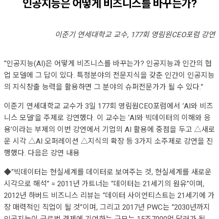
인공지능은 어떻게 비즈니스를 바꾸는가?
이준기 연세대학교 교수, 177회 영림원CEO포럼 강연
“인공지능(AI)은 어떻게 비즈니스를 바꾸는가? 인공지능과 인간의 협
업 모델에 그 답이 있다. 특정분야의 전문지식을 갖춘 인간이 인공지능
의 지식창출 능력을 활용하면 그 분야의 슈퍼전문가가 될 수 있다.”
이준기 연세대학교 교수가 3일 177회 영림원CEO포럼에서 ‘AI와 비즈
니스 모델’을 주제로 강연했다. 이 교수는 ‘AI와 빅데이터의 이해와 응
용’이라는 부제의 이번 강연에서 기업의 AI 활용에 중점을 두고 △새로
운 시각 △AI 오퍼레이션 △지식의 확장 등 3가지 소주제로 강연을 진
행했다. 다음은 강연 내용
◆“빅데이터는 현실세계를 데이터로 보여주는 것, 현실세계를 새로운
시각으로 해석” = 2011년 가트너는 “데이터는 21세기의 원유”이며,
2012년 하버드 비즈니스 리뷰는 “데이터 사이언티스트는 21세기에 가
장 매력적인 직업이 될 것”이며, 그리고 2017년 PWC는 “2030년까지