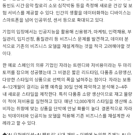
동빈도·시간·음악·칼로리 소모·심작박동 등을 측정해 새로운 건강 및 보
험 서비스를 제공할 수 있다. 인간의 생활을 데이터화하는 디바이스는
스마트폰을 넘어 인공위성, 센서 등으로 확대되고 있다.
기업의 입장에서는 인공지능을 활용해 신용평가, 마케팅, 인력채용, 부
실관리, 입지선정, 품질관리 등 비즈니스 문제를 발견하고, 데이터 분
석으로 기존의 비즈니스 모델을 재설계하는 것을 적극 고려해야할 것
이다.
한 예로 스페인의 의류 기업인 자라는 트렌디와 저비용이라는 두 마리
토끼를 잡으며 성공했는데 그 비결은 짧은 리드타임, 다품종 소량생산,
다양한 스타일의 상품으로 선택의 폭을 넓혀주는 점이다. 자라는 보통
4~12개월이 걸리는 유행 예측을 30일 안에 파악하고 분석해 2~4주
내 새로운 스타일을 제작한다. 특히 다품종 소량 생산이므로 재고 물량
이 적어 저비용을 실현하고 있다. 매년 12,000개의 스타일을 생산해 소
비자는 취향에 맞는 상품을 단박에 만날 확률이 높다. 결론적으로 자라
는 빅데이터와 인공지능 모델을 적용해 기존 비즈니스를 재설계한 사
례라고 할 수 있다.