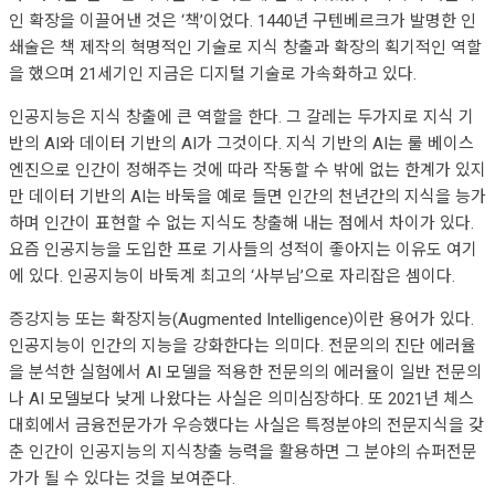
인 확장을 이끌어낸 것은 ‘책’이었다. 1440년 구텐베르크가 발명한 인
쇄술은 책 제작의 혁명적인 기술로 지식 창출과 확장의 획기적인 역할
을 했으며 21세기인 지금은 디지털 기술로 가속화하고 있다.
인공지능은 지식 창출에 큰 역할을 한다. 그 갈레는 두가지로 지식 기
반의 AI와 데이터 기반의 AI가 그것이다. 지식 기반의 AI는 룰 베이스
엔진으로 인간이 정해주는 것에 따라 작동할 수 밖에 없는 한계가 있지
만 데이터 기반의 AI는 바둑을 예로 들면 인간의 천년간의 지식을 능가
하며 인간이 표현할 수 없는 지식도 창출해 내는 점에서 차이가 있다.
요즘 인공지능을 도입한 프로 기사들의 성적이 좋아지는 이유도 여기
에 있다. 인공지능이 바둑계 최고의 ‘사부님’으로 자리잡은 셈이다.
증강지능 또는 확장지능(Augmented Intelligence)이란 용어가 있다.
인공지능이 인간의 지능을 강화한다는 의미다. 전문의의 진단 에러율
을 분석한 실험에서 AI 모델을 적용한 전문의의 에러율이 일반 전문의
나 AI 모델보다 낮게 나왔다는 사실은 의미심장하다. 또 2021년 체스
대회에서 금융전문가가 우승했다는 사실은 특정분야의 전문지식을 갖
춘 인간이 인공지능의 지식창출 능력을 활용하면 그 분야의 슈퍼전문
가가 될 수 있다는 것을 보여준다.