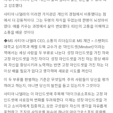
고 강조했다.
사티아 나델라의 이러한 가치관은 개인의 경험에서 비롯됐다는 점
에서 더 감동적이다. 그는 두명의 자식을 두었는데 한명이 뇌성마비
였다. 애를 키우는 과정에서 삶이 변모했다. 타인의 고통을 이해하고
소통을 배운 것이다.
◆MS 사티아 나델라 CEO, 소통의 리더십으로 MS 재건 = 스탠퍼드
대학교 심리학과 캐럴 드웩 교수가 쓴 ‘마인드셋(Mindset)’이라는
책에서는 세상 사람을 두 부류로 나눈다. 성장 마인드셋을 가진 자와
고정 마인드셋을 가진 자이다. 성장 마인드셋을 가진 자는 항상 배우
며 자신을 향상시키려 노력하는 반면 고정 마인드셋을 가진 자는 더
이상 배울 필요가 없다고 생각하며 새로운 시도를 꺼린다.
이 두 부류를 판별하는 기준은 무엇일까. 주위 사람들이 당신을 평가
하려고 하는지, 아니면 당신의 발전을 돕고 있는지가 그것이다.
사티아 나델라는 이 마인드셋에 주목해 “마이크로소프트는 고정 마
인드셋에 사로잡혀 변화를 두려워한다. 이제는 성장 마인드셋을 가
지고 소비자에게 집중하고, 모든 구성원이 자신의 생각을 자유롭게
표현하고, 조직의 사일로를 부수어 하나의 마이크로소프트 문화를