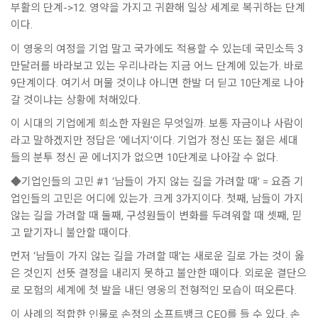
부활의 단계->12. 영약을 가지고 귀환해 일상 세계로 복귀하는 단계
이다.
이 영웅의 여정을 기업 말고 국가에도 적용할 수 있는데 국민소득 3
만달러를 바라보고 있는 우리나라는 지금 어느 단계에 있는가. 바로
9단계이다. 여기서 머물 것이냐 아니면 한발 더 딛고 10단계로 나아
갈 것이냐는 상황에 처해있다.
이 시대의 기업에게 희소한 자원은 무엇일까. 보통 자금이나 사람이
라고 말하겠지만 정답은 ‘에너지’이다. 기업가 정신 또는 젊은 세대
들의 분투 정신 곧 에너지가 없으면 10단계로 나아갈 수 없다.
◆기업인들의 고민 #1 ‘남들이 가지 않는 길을 가려할 때’ = 요즘 기
업인들의 고민은 어디에 있는가. 크게 3가지이다. 첫째, 남들이 가지
않는 길을 가려할 때 둘째, 구성원들이 변화를 두려워할 때 셋째, 믿
고 맡기자니 불안할 때이다.
먼저 ‘남들이 가지 않는 길을 가려할 때’는 새로운 길로 가는 것이 옳
은 것인지 선뜻 결정을 내리지 못하고 불안한 때이다. 외로운 결단으
로 모험의 세계에 첫 발을 내딘 영웅의 전형적인 모습이 떠오른다.
이 사례의 적합한 인물로 손정의 소프트뱅크 CEO를 들 수 있다. 손