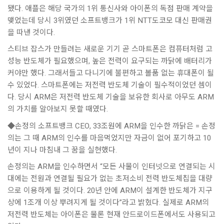
됐다. 애플은 해당 국가의 1위 통신사와 아이폰의 독점 판매 계약을
맺었는데 당시 3위였던 소프트뱅크가 1위 NTT도코모 대신 판매권
을 따낸 것이다.
스티브 잡스가 만들려는 새로운 기기 곧 스마트폰은 컴퓨터처럼 고
성능 반도체가 필요했으며, 높은 전력이 요구되는 까닭에 배터리가
커야만 했다. 그래서들고 다니기에 불편하고 볼품 없는 휴대폰이 될
수 있었다. 스마트폰에는 저전력 반도체 기술이 필수적이었던 셈이
다. 당시 ARM은 저전력 반도체 기술을 보유한 회사로 아무도 ARM
의 가치를 알아보지 못할 때였다.
◆손정의 소프트뱅크 CEO, 33조원에 ARM을 인수한 까닭은 = 손정
의는 그 때 ARM의 인수를 마음먹었지만 자금이 없어 포기하고 10
년이 지나 마침내 그 꿈을 실현했다.
손정의는 ARM을 인수하면서 “모든 사물이 인터넷으로 연결되는 시
대에는 전원과 연결될 필요가 없는 초저소비 전력 반도체칩을 대량
으로 이용하게 될 것이다. 20년 안에 ARM이 설계한 반도체가 지구
상에 1조개 이상 뿌려지게 될 것이다”라고 밝혔다. 실제로 ARM의
저전력 반도체는 아이폰은 물론 현재 안드로이드폰에서도 사용되고