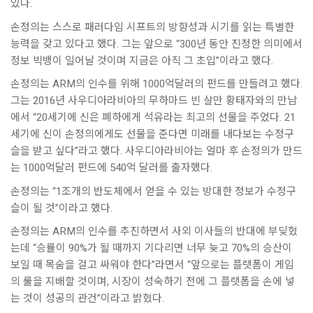
있다.
손정의는 스스로 패러다임 시프트의 방향성과 시기를 읽는 특별한
능력을 갖고 있다고 했다. 그는 앞으로 “300년 동안 진정한 의미에서
정보 빅뱅이 일어날 것이며 지금은 아직 그 초입”이라고 했다.
손정의는 ARM의 인수를 위해 1000억달러의 펀드를 만들려고 했다.
그는 2016년 사우디아라비아의 무하마드 빈 살만 황태자와의 만남
에서 “20세기에 신은 폐하에게 석유라는 최고의 선물을 주었다. 21
세기에 신이 손정의에게도 선물을 준다면 미래를 내다보는 수정구
슬을 받고 싶다”라고 했다. 사우디아라비아는 얼마 후 손정의가 만드
는 1000억달러 펀드에 540억 달러를 출자했다.
손정의는 “1조개의 반도체에서 얻을 수 있는 방대한 정보가 수정구
슬이 될 것”이라고 했다.
손정의는 ARM의 인수를 추진하면서 사외 이사들의 반대에 부딪혔
는데 “승률이 90%가 될 때까지 기다리면 너무 늦고 70%의 승산이
보일 때 목숨을 걸고 싸워야 한다”라면서 “앞으로는 플랫폼이 게임
의 룰을 지배할 것이며, 시장이 성숙하기 전에 그 플랫폼을 손에 넣
는 것이 성공의 관건”이라고 밝혔다.