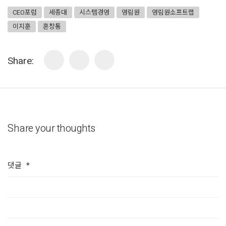
CEO포럼
세종대
시스템경영
영림원
영림원소프트랩
이지훈
혼창통
Share:
Share your thoughts
댓글
*