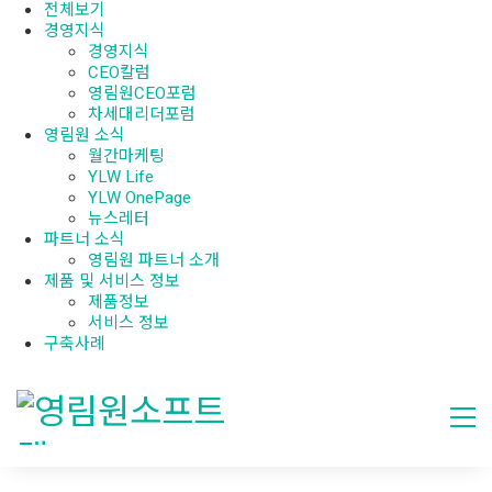
전체보기
경영지식
경영지식
CEO칼럼
영림원CEO포럼
차세대리더포럼
영림원 소식
월간마케팅
YLW Life
YLW OnePage
뉴스레터
파트너 소식
영림원 파트너 소개
제품 및 서비스 정보
제품정보
서비스 정보
구축사례