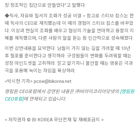
장 창조적인 집단으로 만들었다”고 말했다.
◆픽사, 자유와 질서의 조화가 성공 비결 = 참고로 스티브 잡스는 한
때 픽사의 CEO로 재직했는데 이 때의 경험이 스티브 잡스를 바꾸었
다. 이상과 현실의 조화를 배우고 협상의 기술을 연마하고 융합의 지
혜를 체득했으며, 다른 사람의 말을 듣는 등 인간적으로 성숙해졌다.
이번 강연내용을 요약한다. 남들이 가지 않는 길을 가려할 때 10년
후 철포를 준비한다고 생각하라. 구성원들이 변화를 두려워할 때는
성장 마인드셋을 고취하라. 믿고 맡기자니 불안할 때는 영웅은 극과
극을 포용해 녹이는 자임을 묵상하라.
<박시현 기자> pcsw@bikorea.net
영림원 CEO포럼에서 강연된 내용은 ㈜비아이코리아닷넷의
[영림원
CEO포럼]
에 연재되고 있습니다.
< 저작권자 © BI KOREA 무단전재 및 재배포금지 >