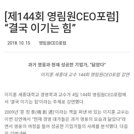
[제144회 영림원CEO포럼]
“결국 이기는 힘”
2018. 10. 15
영림원CEO포럼
과거 영웅과 현재 성공한 기업가, “닮았다”
이지훈 세종대 교수 144회 영림원CEO포럼 강연
이지훈 세종대학교 경영학과 교수가 4일 144회 영림원CEO포럼에
서 ‘결국 이기는 힘’이라는 주제로 강연했다.
2009년 ‘혼 창 통(魂 創 通)’이라는 책을 펴낸 바 있는 이지훈 교수는
이번 강연에서 “현재 경영 대가들은 과거 영웅의 모습과 닮았다”라
면서 영웅의 여정을 들어 성공한 기업가들의 사례를 분석했다. 다음
은 강연내용.