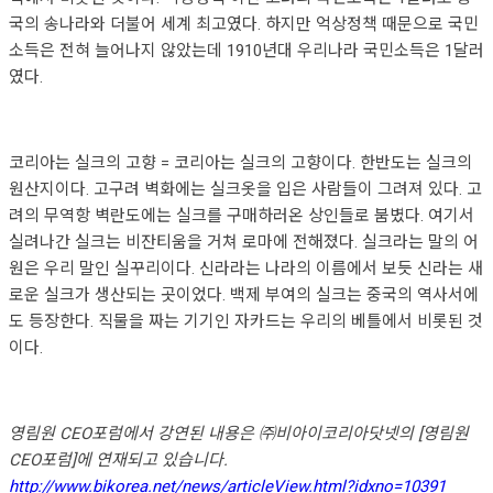
국의 송나라와 더불어 세계 최고였다. 하지만 억상정책 때문으로 국민
소득은 전혀 늘어나지 않았는데 1910년대 우리나라 국민소득은 1달러
였다.
코리아는 실크의 고향 = 코리아는 실크의 고향이다. 한반도는 실크의
원산지이다. 고구려 벽화에는 실크옷을 입은 사람들이 그려져 있다. 고
려의 무역항 벽란도에는 실크를 구매하러온 상인들로 붐볐다. 여기서
실려나간 실크는 비잔티움을 거쳐 로마에 전해졌다. 실크라는 말의 어
원은 우리 말인 실꾸리이다. 신라라는 나라의 이름에서 보듯 신라는 새
로운 실크가 생산되는 곳이었다. 백제 부여의 실크는 중국의 역사서에
도 등장한다. 직물을 짜는 기기인 자카드는 우리의 베틀에서 비롯된 것
이다.
영림원 CEO포럼에서 강연된 내용은 ㈜비아이코리아닷넷의 [영림원
CEO포럼]에 연재되고 있습니다.
http://www.bikorea.net/news/articleView.html?idxno=10391