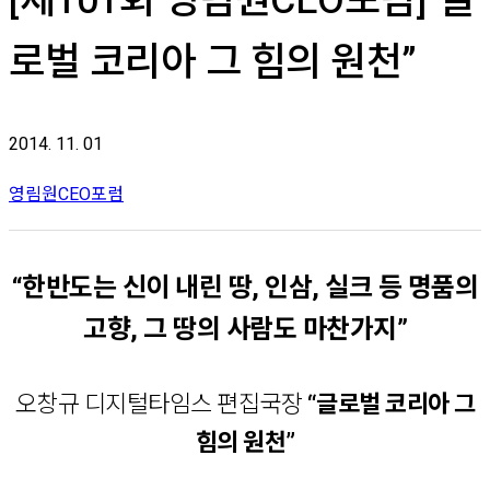
[제101회 영림원CEO포럼]“글
로벌 코리아 그 힘의 원천”
2014. 11. 01
영림원CEO포럼
“한반도는 신이 내린 땅, 인삼, 실크 등 명품의
고향, 그 땅의 사람도 마찬가지”
오창규 디지털타임스 편집국장
“글로벌 코리아 그
힘의 원천”