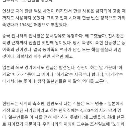
필수과목으로 한글을 넣었다.
연산군 때에 한글 벽보 사건이 터지면서 한글 사용은 금지되어 고종 때
까지도 사용하지 못했다. 그리고 일제 시대에 한글 말살 정책으로 거의
죽었다가 1945년 해방으로 부활했다.
중국 진나라의 진시황은 분서갱유로 유명하다. 왜 그랬을까. 진시황은
북경 근처까지 진출한 첫번째 왕이었다. 당시 북경이 속한 산동성은 동
이족의 땅이었다. 결국 동이족의 역사가 담긴 모든 책을 불살라 버린
것이다. 의학서와 치수 관련 서적만 빼고.
일본의 쓰모 경기에서도 한글은 발견된다. 심판이 하는 말 가운데 ‘하
기요’ ‘다가가’ 등이 그 예이다. ‘하기요’는 지금부터 합니다, ‘다가가’는
다가서라는 뜻이다. 정작 일본인들은 이 말의 의미를 모른다.
한반도는 세계의 축소판, 한반도서 나는 식물은 모두 명품 = 일본에서
가장 오래된 시가집이라고 하는 만엽집에는 4,500수의 시가 담겨 있
다. 일본인들은 이 시를 전혀 해석하지 못했다. 왜 그랬을까. 원래 한글
로 지어졌기 때문이다. 우리나라의 이영희 교수는 조선일보에 “노래하