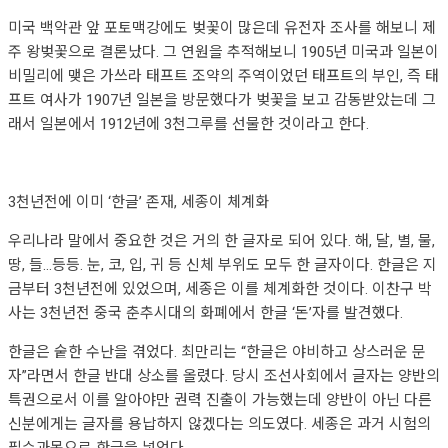
미국 백악관 앞 포토맥강에도 벚꽃이 많은데 유전자 조사를 해보니 제
주 왕벚꽃으로 결론났다. 그 연원을 추적해보니 1905년 미국과 일본이
비밀리에 맺은 가쓰라 태프트 조약의 주역이었던 태프트의 부인, 즉 태
프트 여사가 1907년 일본을 방문했다가 벚꽃을 보고 감동받았는데 그
래서 일본에서 1912년에 3천그루를 선물한 것이라고 한다.
3천년전에 이미 ‘한글’ 존재, 세종이 체계화
우리나라 말에서 중요한 것은 거의 한 글자로 되어 있다. 해, 달, 별, 물,
땅, 들…등등. 눈, 코, 입, 귀 등 신체 부위도 모두 한 글자이다. 한글은 지
금부터 3천년전에 있었으며, 세종은 이를 체계화한 것이다. 이찬구 박
사는 3천년전 중국 춘추시대의 화폐에서 한글 ‘돈’자를 발견했다.
한글은 숱한 수난을 겪었다. 최만리는 “한글은 야비하고 상스러운 문
자”라면서 한글 반대 상소를 올렸다. 당시 조선사회에서 글자는 양반의
특권으로서 이를 알아야만 권력 진출이 가능했는데 양반이 아닌 다른
신분에게는 글자를 용납하지 않겠다는 의도였다. 세종은 과거 시험의