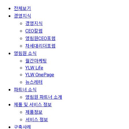
전체보기
경영지식
경영지식
CEO칼럼
영림원CEO포럼
차세대리더포럼
영림원 소식
월간마케팅
YLW Life
YLW OnePage
뉴스레터
파트너 소식
영림원 파트너 소개
제품 및 서비스 정보
제품정보
서비스 정보
구축사례