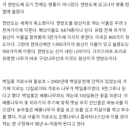
가 한반도에 오기 전에는 명품이 아니었다. 한반도에 오고나서 명품 반
열에 올랐다.
한반도는 세계의 축소판이다. 한반도를 원산지로 하는 식물은 무려 5
천여가지에 이른다. 해상식물도 4,874종이나 된다. 유럽 전체 국가의
원산지 식물을 합쳐봤자 5천가지에 미치지 못한다. 미국은 800가지 정
도이다. 그런데 한라산에만 1,900가지의 원산지 식물이 있고 울릉도는
900가지에 이른다. 한반도는 신이 내린 나라이다. 크리스마트 트리로
유명한 나무가 바로 구상나무인데 이것도 원산지가 한반도이다.
백일홍 가로수와 불로초 = 2000년에 백암온천에 간적이 있었는데 거
기에 이르는 12킬로미터 가로수 나무가 백일홍이었다. 9천그루나 된
다고 했다. 백일홍은 배롱나무라도 하는데 100일동안 꽃을 피운다. 이
배롱나무의 꽃 피우기의 주기에 맞춰 옛날 우리 선인들은 벼농사를 지
으셨다. 농부들은 배롱나무의 꽃을 보고 모를 심고 피살이를 하고 추수
를 했다, 지금 서울의 가로수는 은행나무나 플라타나스인데 이를 관리
하는 한 구청에서 매년 4~억원씩 든다고 한다.