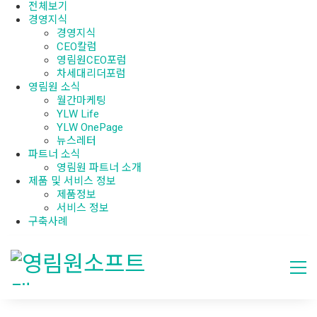
전체보기
경영지식
경영지식
CEO칼럼
영림원CEO포럼
차세대리더포럼
영림원 소식
월간마케팅
YLW Life
YLW OnePage
뉴스레터
파트너 소식
영림원 파트너 소개
제품 및 서비스 정보
제품정보
서비스 정보
구축사례