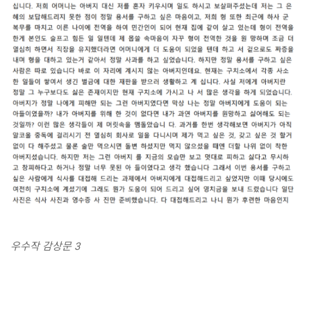
우수작 감상문 3