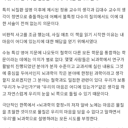
특히 뇌질환 설명 이후에 제시된 정용 교수의 생각과 김대수 교수의 생
각이 정면으로 충돌하는데 어째서 불특정 다수의 질의에서도 이에 대
한 서술이 전혀 없는지 의문이다.
비판적 사고를 조금 했는데, 사실 애초 이 책을 읽기 시작한 이유는 내
마음이 어디에 있는지에 대한 해답을 얻기 위해서였다.
수능 특강 영어 지문에 나오듯이 철학이 다른 모든 학문을 통합하는 학
문이라는 데에는 이의가 별로 없다. 몇몇 사람들은 뇌과학에서 연구가
활발히 진행되었던 분야가 분자 수준이고 교과서에 실린 내용도 그것
에 중심을 두어서인지 뇌과학이 작은 분야에 한정된 과학이라고 생각
할지 모르겠지만 그 분야는 철학과도 밀접한 관련이 있다. 우리가 보통
“우리가 누구인가?”와 “우리의 마음은 어디에 있는가?”같은 생각을 하
고 자연스럽게 우리의 눈을 뇌 쪽으로 돌릴 수 있기 때문이다.
극단적인 한쪽에서 <뇌과학의 함정>의 저자 알바 노에는 마음은 물질
을 초월한 것이므로 물질은 우리의 마음을 담을 수 없다고 말하면서
‘우리’를 뇌과학으로 설명하려는 모든 시도를 부정한다.