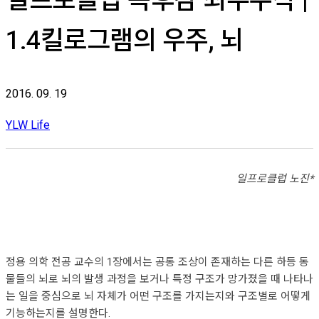
일프로클럽 독후감 최우수작 |
1.4킬로그램의 우주, 뇌
2016. 09. 19
YLW Life
일프로클럽 노진*
정용 의학 전공 교수의 1장에서는 공통 조상이 존재하는 다른 하등 동
물들의 뇌로 뇌의 발생 과정을 보거나 특정 구조가 망가졌을 때 나타나
는 일을 중심으로 뇌 자체가 어떤 구조를 가지는지와 구조별로 어떻게
기능하는지를 설명한다.