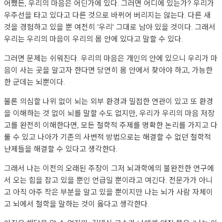
어쨌든, 우리의 마음은 어딘가에 있다. 그러면 어디에 있는가? 우리가
우주선을 타고 있다고 다른 것으로 바뀌어 버리지는 않는다. 다른 새
것을 경험하고 있을 뿐 여전히 ‘우리’ 그대로 남아 있을 것이다. 그래서
우리는 우리의 마음이 우리의 몸 안에 있다고 말할 수 있다.
그러면 문제는 쉬워진다. 우리의 마음은 개인의 안에 있으니 우리가 마
음이 사는 곳을 알고자 한다면 당연히 몸 안에서 찾아야 하고, 가능한
한 군데는 뇌뿐이다.
물론 의심할 나위 없이 뇌는 외부 환경과 밀접한 연관이 있고 또 환경
을 이해하는 것 없이 뇌를 말할 수도 없지만, 우리가 우리의 마음 저장
고를 완전히 이해한다면, 모든 철학적 주제를 명확한 논리를 가지고 다
룰 수 있고 나아가 기존의 사변적 방법으로는 해결할 수 없던 철학적
난제들을 해결할 수 있다고 생각한다.
그래서 나는 이전의 오래된 주장이 그저 뇌과학에의 불완전한 연구에
서 오는 힘을 잡고 있을 뿐인 언급일 뿐이라고 여긴다. 전문가가 아니
고 아직 아주 작은 부분을 알고 있을 뿐이지만 나는 뇌가 사람 자체이
고 뇌에서 철학을 말하는 것이 옳다고 생각한다.