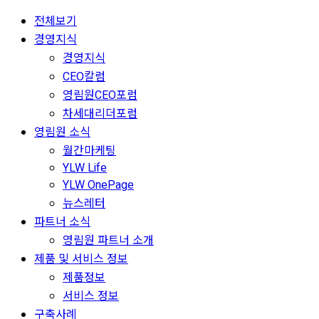
전체보기
경영지식
경영지식
CEO칼럼
영림원CEO포럼
차세대리더포럼
영림원 소식
월간마케팅
YLW Life
YLW OnePage
뉴스레터
파트너 소식
영림원 파트너 소개
제품 및 서비스 정보
제품정보
서비스 정보
구축사례