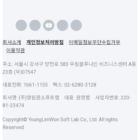
회사소개
개인정보처리방침
이메일정보무단수집거부
이용약관
주소: 서울시 강서구 양천로 583 우림블루나인 비즈니스센터 A동
23층 (우)07547
대표전화: 1661-1155 팩스: 02-6280-3128
회사명: (주)영림원소프트랩 대표: 권영범 사업자번호: 220-
81-23474
Copyright© YoungLimWon Soft Lab Co., Ltd. All rights
Reserved.