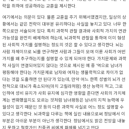
략을 취하여 성공하라는 교훈을 제시한다.
여기에서는 의문이 있다. 물론 교훈을 주기 위해서였겠지만, 일상의 상
황에서는 같은 전략이 대부분 유리하다는 사실을 놓치고 있다. 너무 한
쪽으로만 서술되어 있다. 특히 과학적 관찰 결과와 사회적 가치의 연관
가능성을 완전히 배제하려 하는데, 뇌과학적 관찰을 통하여 이미 형성
된 사회적 가치를 설명하는 정도의 것은 할 수 있다고 생각한다. 뇌는
사람 자체이므로 뇌를 연구하면 사람과 그들이 모여 이룬 사회가 어떤
가치를 왜 추구하는지를 설명할 수 있게 되어야 한다. 가치문제와 과학
적 사실이 연결되어있지 않다는 것으로 제시된 예 중 ‘역으로 남녀가
평등해야 한다는 가치문제로 남자와 여자는 생물학적으로 차이가 없
다는 것을 도출하면 안 된다’가 있는데, 만약 어느 한쪽 성별의 뇌가 선
천적으로 대뇌가 축소되어(마치 고릴라처럼) 생산 능력이 적고, 그로
인하여 성비 유지가 사회 유지에 심각한 영향을 준다면 사회의 가치체
계는 변화했을지도 모르는 것처럼 남녀평등은 남녀의 지적 능력에 우
월성이 없기 때문인 것 등의 다른 과학적 사실로 어느 정도 설명할 수
있다고 생각한다. 뇌과학을 다루는 책에 실린 내용으로써 정담에서 이
부분은 아쉬운 부분이 아닌가 생각한다. 정담에서도 밝은 전망을 내놓
지 못하고 철학가인 진중권 씨에게 화제를 넘기고 만다.