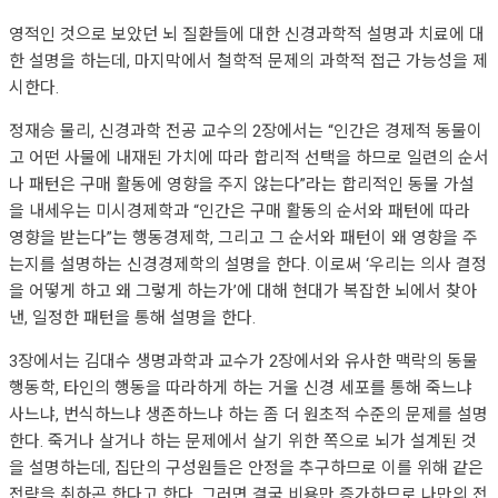
영적인 것으로 보았던 뇌 질환들에 대한 신경과학적 설명과 치료에 대
한 설명을 하는데, 마지막에서 철학적 문제의 과학적 접근 가능성을 제
시한다.
정재승 물리, 신경과학 전공 교수의 2장에서는 “인간은 경제적 동물이
고 어떤 사물에 내재된 가치에 따라 합리적 선택을 하므로 일련의 순서
나 패턴은 구매 활동에 영향을 주지 않는다”라는 합리적인 동물 가설
을 내세우는 미시경제학과 “인간은 구매 활동의 순서와 패턴에 따라
영향을 받는다”는 행동경제학, 그리고 그 순서와 패턴이 왜 영향을 주
는지를 설명하는 신경경제학의 설명을 한다. 이로써 ‘우리는 의사 결정
을 어떻게 하고 왜 그렇게 하는가’에 대해 현대가 복잡한 뇌에서 찾아
낸, 일정한 패턴을 통해 설명을 한다.
3장에서는 김대수 생명과학과 교수가 2장에서와 유사한 맥락의 동물
행동학, 타인의 행동을 따라하게 하는 거울 신경 세포를 통해 죽느냐
사느냐, 번식하느냐 생존하느냐 하는 좀 더 원초적 수준의 문제를 설명
한다. 죽거나 살거나 하는 문제에서 살기 위한 쪽으로 뇌가 설계된 것
을 설명하는데, 집단의 구성원들은 안정을 추구하므로 이를 위해 같은
전략을 취하곤 한다고 한다. 그러면 결국 비용만 증가하므로 나만의 전