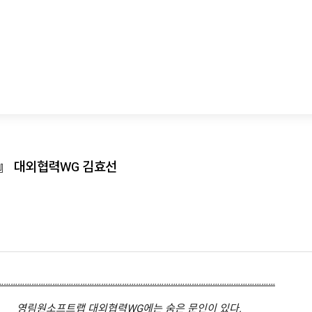
』 대외협력WG 김효선
…………………………………………………………………………………………………………
영림원소프트랩 대외협력WG에는 숨은 문인이 있다.