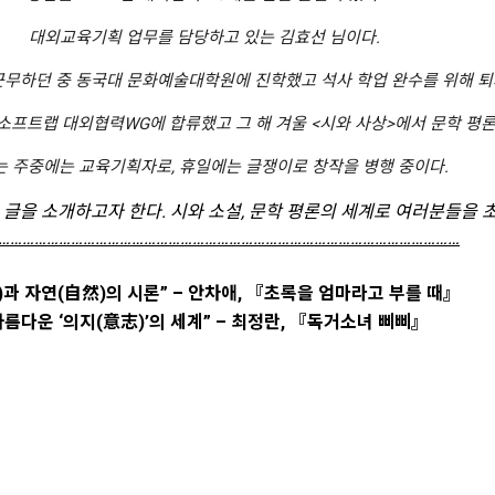
대외교육기획 업무를 담당하고 있는 김효선 님이다.
근무하던 중 동국대 문화예술대학원에 진학했고 석사 학업 완수를 위해 퇴
소프트랩 대외협력WG에 합류했고 그 해 겨울 <시와 사상>에서 문학 평
 주중에는 교육기획자로, 휴일에는 글쟁이로 창작을 병행 중이다.
 글을 소개하고자 한다. 시와 소설, 문학 평론의 세계로 여러분들을 
……………………………………………………………………………………………………
)과 자연(自然)의 시론” – 안차애, 『초록을 엄마라고 부를 때』
아름다운 ‘의지(意志)’의 세계” – 최정란, 『독거소녀 삐삐』