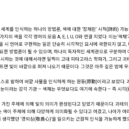
계를 인식하는 하나의 방법론, 색에 대한 ‘잠재된’ 시적(詩的) 가
 다섯 가지의 색을 각각 영어의 모음 A, E, I, U, O와 연결 지었다. 
을 시 언어로 구현하는 일은 단순히 시각적인 묘사에 국한되지 않고, 다양
중요한 방법론이 될 수 있으며, 하나의 독자적인 세계관으로 구분하여 
명시하는 것에 대해서라면 일찍이 고대 피타고라스 학파가, 그리고 괴
 뜨면 빛이 바깥으로 퍼져 나오기 때문이다. 그것은 아주 깊은 밤에 우
이 스스로 발하여 바깥 사물을 인식하게 하는 원동(原動)이라고 보았다.
눈이라는 감각 기관 – 색채는 무엇보다도 여기에 속한다 – 즉 시각(
’을 가진 주체에 의해 빛의 의미가 완성된다고 믿었기 때문이다. 괴테의
테는 색이 주체에 의해 다양하게 의미화될 수 있다고 여겼고, 나아가 
하게 생각했던 ‘경외심(敬畏心)’을 일으키는 근원적 인식을 가능하게 