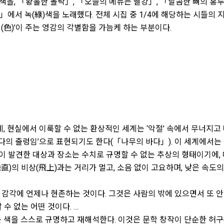
)색을, 「황홀한 몰락」, 「오늘의 메뉴는 빨강」, 「달콤한 뼈의 홍
」에서 녹(綠)색을 노래했다. 전체 시집 중 1/4에 해당하는 시들의 
色)’이 주는 영감의 각별함을 가늠케 하는 부분이다.
계, 현실에서 이룩할 수 없는 환상적인 세계는 ‘악절’ 속에서 무너지고
바다의 출렁임’으로 표현되기도 한다(「나무의 바다」). 이 세계에서는
이 발견한 대상과 장소는 수치로 규명할 수 없는 추상의 형태이기에, 
垂直)의 비상(飛上)과는 거리가 멀고, 소음 없이 고요하며, 낮은 속도
 감각에 언제나 현존하는 것이다. 그것은 사람의 밖에 있으면서 또 안
수 없는 어떤 것이다. …
색을 스스로 규명하고 재해석한다. 이것은 문학 창작이 단순한 허구(虛構