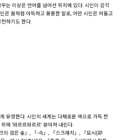
꿈꾸는 이상은 언어를 넘어선 위치에 있다. 시인이 감각
시인은 꿈처럼 아득하고 몽롱한 말로, 어떤 시인은 어둡고
실천하기도 한다.
게 유영한다. 시인의 세계는 다채로운 색으로 가득 찬
 위에 ‘와르르와르르’ 쏟아져 내린다.
의 검은 숲」, 「-슥」, 「스크래치」, 「묘시(卯