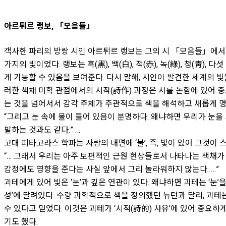
아르튀르 랭보, 「모음들」
객사한 파리의 방랑 시인 아르튀르 랭보는 그의 시 「모음들」에서 세
가지의 빛이었다. 랭보는 흑(黑), 백(白), 적(赤), 녹(綠), 청(靑),
게 기능할 수 있음을 보여준다. 다시 말해, 시인이 발견한 세계의 빛
러한 색채 미학 관점에서의 시작(詩作) 과정은 시를 논함에 있어 
는 것을 넘어서서 감각 주체가 주관적으로 색을 해석하고 새롭게 
“그리고 눈 속에 불이 들어 있음이 분명하다. 왜냐하면 우리가 눈을
발하는 것과도 같다.” …
고대 피타고라스 학파는 사람의 내면에 ‘불’, 즉, 빛이 있어 그것
“… 그래서 우리는 아주 보편적인 근원 현상들로서 나타나는 색채가 
감정에도 영향을 준다는 사실 앞에서 그리 놀라워하지 않는다. …”
괴테에게 있어 빛은 ‘눈’과 깊은 연관이 있다. 왜냐하면 괴테는 ‘눈
성’에 달려있다. 수량 과학적으로 색을 정의했던 뉴턴과 달리, 괴
수 있다고 믿었다. 이것은 괴테가 ‘시적(詩的) 사유’에 있어 중요
기도 했다.