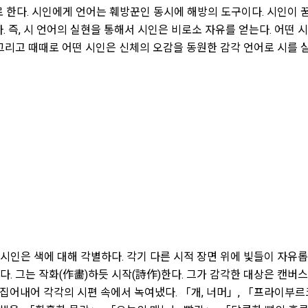
 한다. 시인에게 언어는 훼방꾼인 동시에 해방의 도구이다. 시인이 
. 즉, 시 언어의 실현을 통해서 시인은 비로소 자유를 얻는다. 어떤 
 그리고 때때로 어떤 시인은 신체의 오감을 동원한 감각 언어로 시를 
시인은 색에 대해 각별하다. 각기 다른 시적 장면 위에 빛들이 자유롭
. 그는 작화(作畵)하듯 시작(詩作)한다. 그가 감각한 대상은 캔버스
어내어 각각의 시편 속에서 녹여냈다. 「개, 너머」, 「프라이부르크