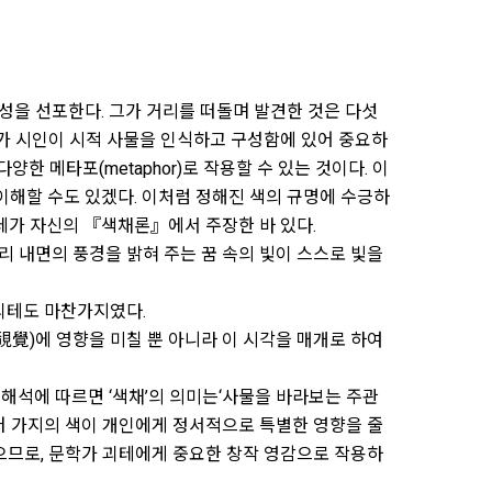
능성을 선포한다. 그가 거리를 떠돌며 발견한 것은 다섯
이는‘색채’가 시인이 시적 사물을 인식하고 구성함에 있어 중요하
한 메타포(metaphor)로 작용할 수 있는 것이다. 이
이해할 수도 있겠다. 이처럼 정해진 색의 규명에 수긍하
테가 자신의 『색채론』에서 주장한 바 있다.
리 내면의 풍경을 밝혀 주는 꿈 속의 빛이 스스로 빛을
 괴테도 마찬가지였다.
視覺)에 영향을 미칠 뿐 아니라 이 시각을 매개로 하여
 해석에 따르면 ‘색채’의 의미는‘사물을 바라보는 주관
여러 가지의 색이 개인에게 정서적으로 특별한 영향을 줄
했으므로, 문학가 괴테에게 중요한 창작 영감으로 작용하