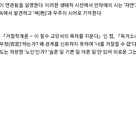
 깊이 연관됨을 설명한다. 이러한 생태적 시선에서 안차애의 시는 ‘자연’
속에서 발견하고 ‘색(色)’과 우주의 시어로 기억한다.
「거절학개론 – 이 필수 교양서의 목차를 지운다」인 점, 「독거소녀
‘부정(否定)’하는가? 왜 관계를 신뢰하지 못하며 ‘너를 거절할 수 없’
는 처량한 ‘노인’인가? ‘슬픈 일 기쁜 일 아픈 일’만 있어 외로운 그