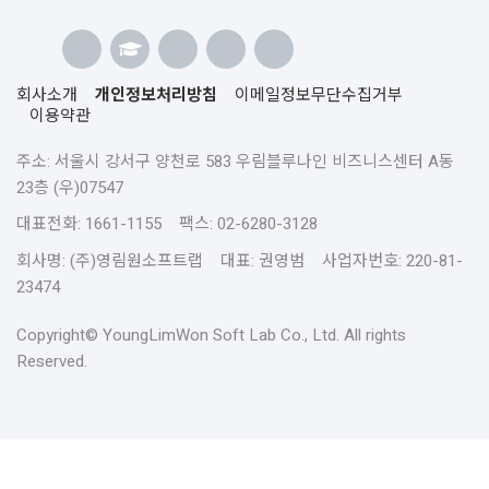
회사소개
개인정보처리방침
이메일정보무단수집거부
이용약관
주소: 서울시 강서구 양천로 583 우림블루나인 비즈니스센터 A동
23층 (우)07547
대표전화: 1661-1155 팩스: 02-6280-3128
회사명: (주)영림원소프트랩 대표: 권영범 사업자번호: 220-81-
23474
Copyright© YoungLimWon Soft Lab Co., Ltd. All rights
Reserved.