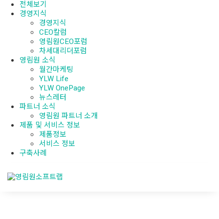
전체보기
경영지식
경영지식
CEO칼럼
영림원CEO포럼
차세대리더포럼
영림원 소식
월간마케팅
YLW Life
YLW OnePage
뉴스레터
파트너 소식
영림원 파트너 소개
제품 및 서비스 정보
제품정보
서비스 정보
구축사례