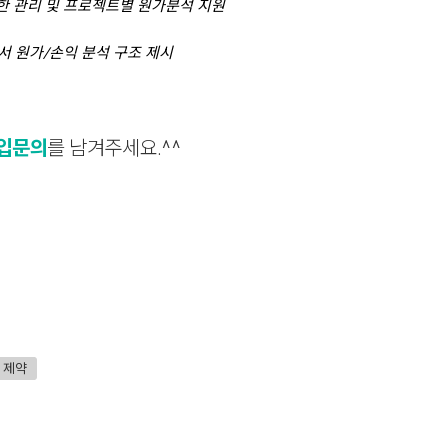
한 관리 및 프로젝트별 원가분석 지원
에서 원가/손익 분석 구조 제시
입문의
를 남겨주세요.^^
제약