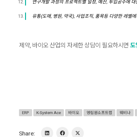
연구개발 과정의 프로젝트별 일정, 예산, 투입공수에 대
유통(도매, 병원, 약국), 사업조직, 품목등 다양한 레벨
제약, 바이오 산업의 자세한 상담이 필요하시면
도
ERP
K-System Ace
바이오
영림원소프트랩
웨비나
Share: