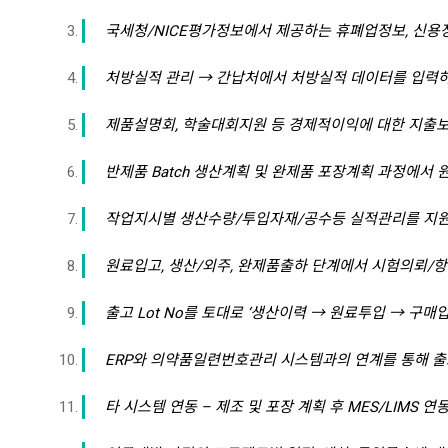
국세청/NICE평가정보에서 제공하는 휴폐업정보, 신용
처방실적 관리 → 간납처에서 처방실적 데이터를 입력
제품설명회, 학술대회지원 등 경제적이익에 대한 지출
반제품 Batch 생산계획 및 완제품 포장계획 과정에서 
작업지시별 생산수량/투입자재/공수등 실적관리를 지원하며
원료입고, 생산/외주, 완제품출하 단계에서 시험의뢰/
출고 Lot No를 토대로 ‘생산이력 → 원료투입 → 구매입
ERP와 의약품일련번호관리 시스템과의 연계를 통해 출
타 시스템 연동 – 제조 및 포장 계획 후 MES/LIMS 