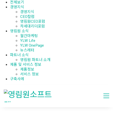
전체보기
경영지식
경영지식
CEO칼럼
영림원CEO포럼
차세대리더포럼
영림원 소식
월간마케팅
YLW Life
YLW OnePage
뉴스레터
파트너 소식
영림원 파트너 소개
제품 및 서비스 정보
제품정보
서비스 정보
구축사례