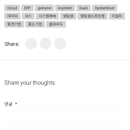
Cloud
ERP
genuine
ksystem
SaaS
SystemEver
데이터
사스
시스템에버
영림원
영림원소프트랩
이알피
중견기업
중소기업
클라우드
Share:
Share your thoughts
댓글
*