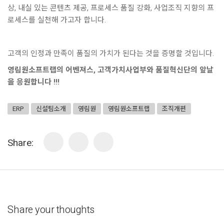
상, 내실 있는 콘텐츠 제공, 프로세스 품질 강화, 사업조직 지향의 프
로세스를 실천해 가고자 합니다.
고객의 인정과 만족이 품질의 가치가 된다는 것을 증명할 것입니다.
영림원소프트랩의 어벤져스, 고객가치사업부와 품질혁신단의 앞날
을 응원합니다 !!!
ERP
신설팀소개
영림원
영림원소프트랩
조직개편
Share:
Share your thoughts