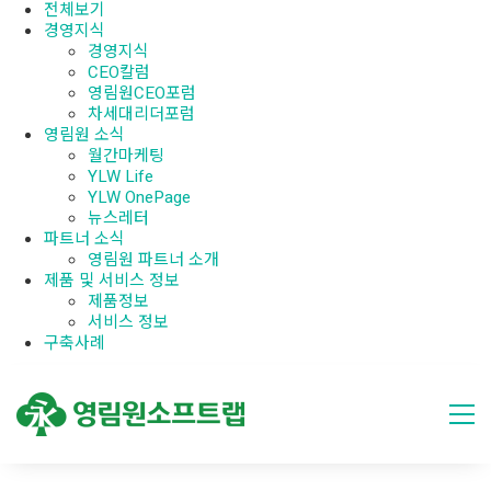
전체보기
경영지식
경영지식
CEO칼럼
영림원CEO포럼
차세대리더포럼
영림원 소식
월간마케팅
YLW Life
YLW OnePage
뉴스레터
파트너 소식
영림원 파트너 소개
제품 및 서비스 정보
제품정보
서비스 정보
구축사례