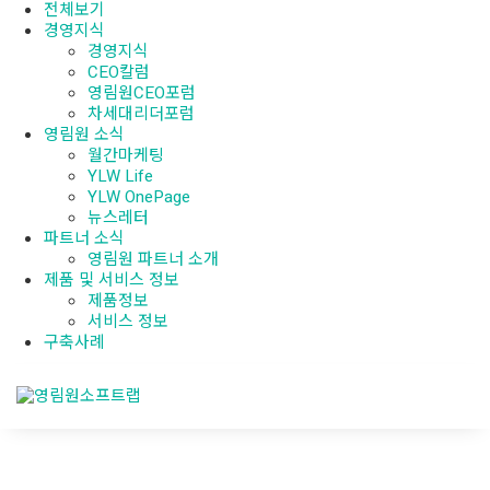
전체보기
경영지식
경영지식
CEO칼럼
영림원CEO포럼
차세대리더포럼
영림원 소식
월간마케팅
YLW Life
YLW OnePage
뉴스레터
파트너 소식
영림원 파트너 소개
제품 및 서비스 정보
제품정보
서비스 정보
구축사례