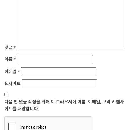
댓글
*
이름
*
이메일
*
웹사이트
다음 번 댓글 작성을 위해 이 브라우저에 이름, 이메일, 그리고 웹사
이트를 저장합니다.