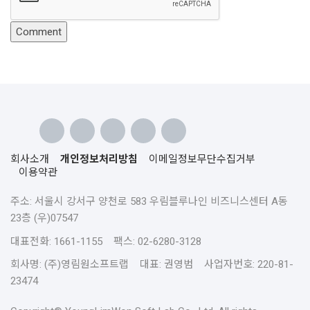
회사소개
개인정보처리방침
이메일정보무단수집거부
이용약관
주소: 서울시 강서구 양천로 583 우림블루나인 비즈니스센터 A동
23층 (우)07547
대표전화: 1661-1155 팩스: 02-6280-3128
회사명: (주)영림원소프트랩 대표: 권영범 사업자번호: 220-81-
23474