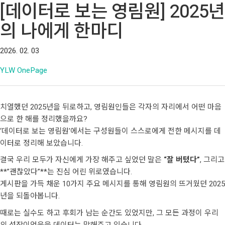
[데이터로 보는 영림원] 2025년
의 나에게 한마디
2026. 02. 03
YLW OnePage
치열했던 2025년을 뒤로하고, 영림원인들은 각자의 자리에서 어떤 마음
으로 한 해를 정리했을까요?
‘데이터로 보는 영림원’에서는 구성원들이 스스로에게 전한 메시지를 데
이터로 정리해 보았습니다.
결국 우리 모두가 자신에게 가장 해주고 싶었던 말은
“잘 버텼다”
, 그리고
**”괜찮았다”**는 진심 어린 위로였습니다.
게시판을 가득 채운 10가지 주요 메시지를 통해 영림원의 뜨거웠던 2025
년을 되돌아봅니다.
때로는 실수도 하고 후회가 남는 순간도 있었지만, 그 모든 과정이 우리
의 성장이었음을 데이터는 말해주고 있습니다.