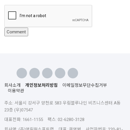
회사소개
개인정보처리방침
이메일정보무단수집거부
이용약관
주소: 서울시 강서구 양천로 583 우림블루나인 비즈니스센터 A동
23층 (우)07547
대표전화: 1661-1155 팩스: 02-6280-3128
회사명: (주)영림원소프트랩 대표: 권영범 사업자번호: 220-81-