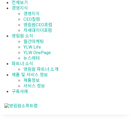
전체보기
경영지식
경영지식
CEO칼럼
영림원CEO포럼
차세대리더포럼
영림원 소식
월간마케팅
YLW Life
YLW OnePage
뉴스레터
파트너 소식
영림원 파트너 소개
제품 및 서비스 정보
제품정보
서비스 정보
구축사례