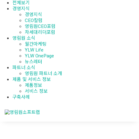
전체보기
경영지식
경영지식
CEO칼럼
영림원CEO포럼
차세대리더포럼
영림원 소식
월간마케팅
YLW Life
YLW OnePage
뉴스레터
파트너 소식
영림원 파트너 소개
제품 및 서비스 정보
제품정보
서비스 정보
구축사례