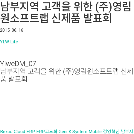
남부지역 고객을 위한 (주)영림
원소프트랩 신제품 발표회
2015. 06. 16
YLW Life
YlweDM_07
남부지역 고객을 위한 (주)영림원소프트랩 신제
품 발표회
Bexco
Cloud
ERP
ERP고도화
Geni
K.System
Mobile
경영혁신
남부지