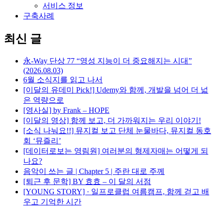
서비스 정보
구축사례
최신 글
永-Way 단상 77 “영성 지능이 더 중요해지는 시대”
(2026.08.03)
6월 소식지를 읽고 나서
[이달의 유데미 Pick!] Udemy와 함께, 개발을 넘어 더 넓
은 역량으로
[영사실] by Frank – HOPE
[이달의 영상] 함께 보고, 더 가까워지는 우리 이야기!
[소식 나눠요!!] 뮤지컬 보고 단체 눈물바다, 뮤지컬 동호
회 ‘뮤즐리’
[데이터로보는 영림원] 여러분의 형제자매는 어떻게 되
나요?
음악이 쓰는 글 | Chapter 5 | 주란 대로 주께
[퇴근 후 문학] BY 효효 – 이 달의 서점
[YOUNG STORY] · 일프로클럽 여름캠프, 함께 걷고 배
우고 기억한 시간