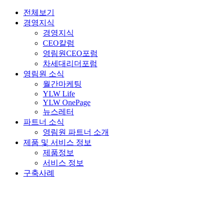
전체보기
경영지식
경영지식
CEO칼럼
영림원CEO포럼
차세대리더포럼
영림원 소식
월간마케팅
YLW Life
YLW OnePage
뉴스레터
파트너 소식
영림원 파트너 소개
제품 및 서비스 정보
제품정보
서비스 정보
구축사례