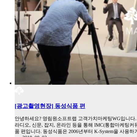
[광고촬영현장] 동성식품 편
안녕하세요? 영림원소프트랩 고객가치마케팅WG입니다. 올
라디오, 신문, 잡지, 온라인 등을 통해 IMC(통합마케팅
품 편입니다. 동성식품은 2006년부터 K-System을 사용