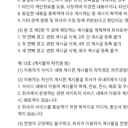
6. 불필요하거나 승인되지 않은 광고, 판촉물을 게재하는 경우
7. 타인의 개인정보를 도용, 사칭하여 작성한 내용이거나, 타
8. 동일한 내용을 중복하여 다수 게시하는 등 게시의 목적에 
9. 기타 관계 법령 및 회사의 지침 등에 위반된다고 판단되는 
(3) 본 조 제3항 각 호에 해당하는 게시물을 게재하여 회사로
1. 첫 번째 경고: 관련 게시글 삭제, 2주 간 게시글 등록 불가
2. 두 번째 경고: 관련 게시글 삭제, 4주 간 게시글 등록 불가
3. 세 번째 경고: 관련 게시글 삭제, 영구 게시글 등록 불가
제 13조 (게시물의 저작권 등)
(1) 이용자가 서비스 내에 게시한 게시물의 저작권은 저작권법
(2) 이용자는 자신이 게시한 게시물을 회사가 국내외에서 다음
1. 서비스 내에서 이용자 게시물의 복제, 전송, 전시, 배포
2. 회사에서 운영하는 관련 사이트의 서비스 내에서 이용자 게시
시, 배포하지 않습니다.
3. 회사의 서비스를 홍보하기 위한 목적으로 미디어, 통신사 등
하지 않습니다.
(3) 전항의 규정에도 불구하고, 회사가 이용자의 게시물을 전항