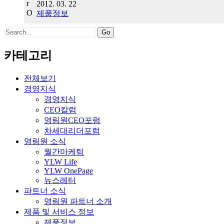
2012. 03. 22
제품정보
Search
for:
카테고리
전체보기
경영지식
경영지식
CEO칼럼
영림원CEO포럼
차세대리더포럼
영림원 소식
월간마케팅
YLW Life
YLW OnePage
뉴스레터
파트너 소식
영림원 파트너 소개
제품 및 서비스 정보
제품정보