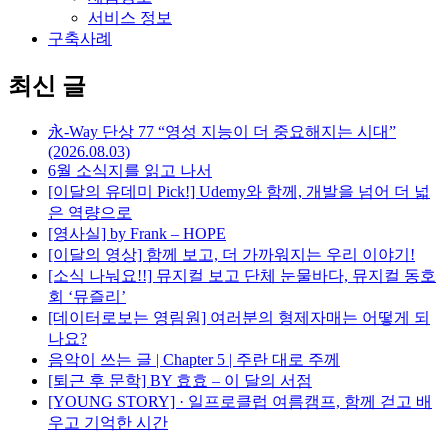
서비스 정보
구축사례
최신 글
永-Way 단상 77 “영성 지능이 더 중요해지는 시대”
(2026.08.03)
6월 소식지를 읽고 나서
[이달의 유데미 Pick!] Udemy와 함께, 개발을 넘어 더 넓
은 역량으로
[영사실] by Frank – HOPE
[이달의 영상] 함께 보고, 더 가까워지는 우리 이야기!
[소식 나눠요!!] 뮤지컬 보고 단체 눈물바다, 뮤지컬 동호
회 ‘뮤즐리’
[데이터로보는 영림원] 여러분의 형제자매는 어떻게 되
나요?
음악이 쓰는 글 | Chapter 5 | 주란 대로 주께
[퇴근 후 문학] BY 효효 – 이 달의 서점
[YOUNG STORY] · 일프로클럽 여름캠프, 함께 걷고 배
우고 기억한 시간