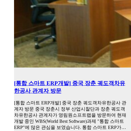
[통합 스마트 ERP개발] 중국 장춘 궤도객차유
한공사 관계자 방문
[통합 스마트 ERP개발] 중국 장춘 궤도객차유한공사 관
계자 방문 중국 장춘시 정부 산업시찰단과 장춘 궤도객
차유한공사 관계자가 영림원소프트랩을 방문하여 현재
개발 중인 WBS(World Best Software)과제 "통합 스마트
ERP"에 많은 관심을 보였습니다. 통합 스마트 ERP가…