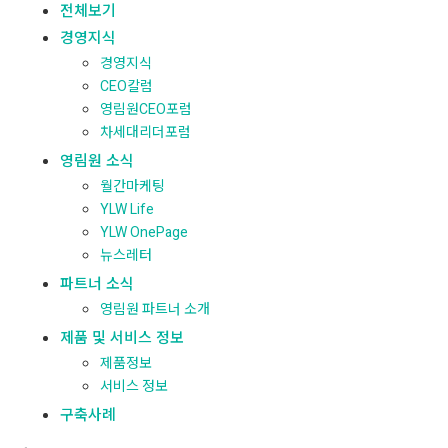
전체보기
경영지식
경영지식
CEO칼럼
영림원CEO포럼
차세대리더포럼
영림원 소식
월간마케팅
YLW Life
YLW OnePage
뉴스레터
파트너 소식
영림원 파트너 소개
제품 및 서비스 정보
제품정보
서비스 정보
구축사례