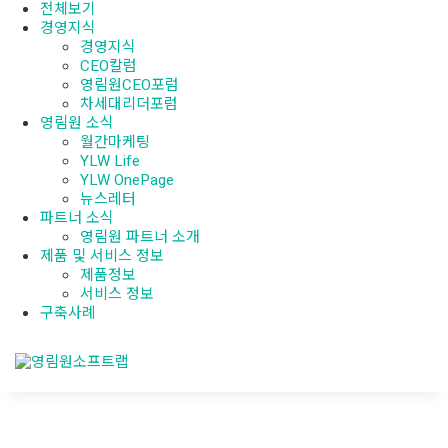
전체보기
경영지식
경영지식
CEO칼럼
영림원CEO포럼
차세대리더포럼
영림원 소식
월간마케팅
YLW Life
YLW OnePage
뉴스레터
파트너 소식
영림원 파트너 소개
제품 및 서비스 정보
제품정보
서비스 정보
구축사례