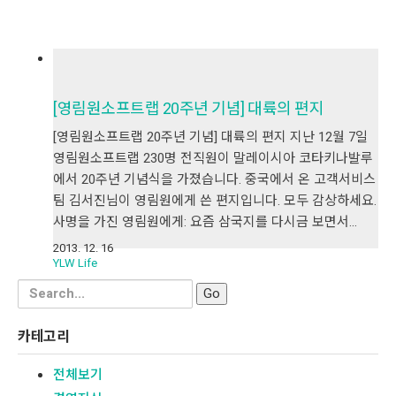
[영림원소프트랩 20주년 기념] 대륙의 편지
[영림원소프트랩 20주년 기념] 대륙의 편지 지난 12월 7일
영림원소프트랩 230명 전직원이 말레이시아 코타키나발루
에서 20주년 기념식을 가졌습니다. 중국에서 온 고객서비스
팀 김서진님이 영림원에게 쓴 편지입니다. 모두 감상하세요.
사명을 가진 영림원에게: 요즘 삼국지를 다시금 보면서…
2013. 12. 16
YLW Life
Search
for:
카테고리
전체보기