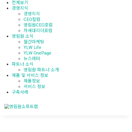
전체보기
경영지식
경영지식
CEO칼럼
영림원CEO포럼
차세대리더포럼
영림원 소식
월간마케팅
YLW Life
YLW OnePage
뉴스레터
파트너 소식
영림원 파트너 소개
제품 및 서비스 정보
제품정보
서비스 정보
구축사례