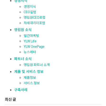
경영지식
경영지식
CEO칼럼
영림원CEO포럼
차세대리더포럼
영림원 소식
월간마케팅
YLW Life
YLW OnePage
뉴스레터
파트너 소식
영림원 파트너 소개
제품 및 서비스 정보
제품정보
서비스 정보
구축사례
최신 글