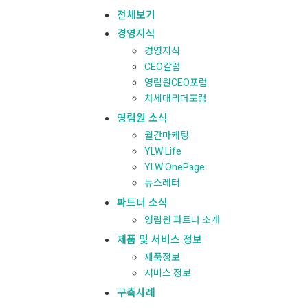
전체보기
경영지식
경영지식
CEO칼럼
영림원CEO포럼
차세대리더포럼
영림원 소식
월간마케팅
YLW Life
YLW OnePage
뉴스레터
파트너 소식
영림원 파트너 소개
제품 및 서비스 정보
제품정보
서비스 정보
구축사례