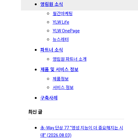
영림원 소식
월간마케팅
YLW Life
YLW OnePage
뉴스레터
파트너 소식
영림원 파트너 소개
제품 및 서비스 정보
제품정보
서비스 정보
구축사례
최신 글
永-Way 단상 77 “영성 지능이 더 중요해지는 시
대” (2026.08.03)