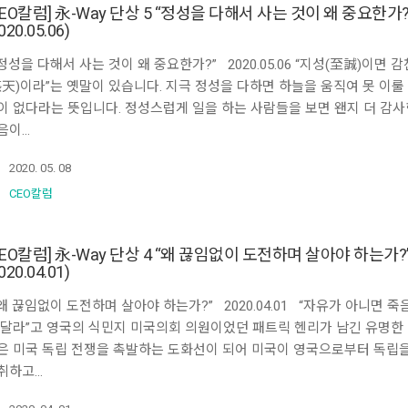
CEO칼럼] 永-Way 단상 5 “정성을 다해서 사는 것이 왜 중요한가?
020.05.06)
정성을 다해서 사는 것이 왜 중요한가?” 2020.05.06 “지성(至誠)이면 감
感天)이라”는 옛말이 있습니다. 지극 정성을 다하면 하늘을 움직여 못 이룰
이 없다라는 뜻입니다. 정성스럽게 일을 하는 사람들을 보면 왠지 더 감사
음이…
2020. 05. 08
CEO칼럼
CEO칼럼] 永-Way 단상 4 “왜 끊임없이 도전하며 살아야 하는가?
020.04.01)
왜 끊임없이 도전하며 살아야 하는가?” 2020.04.01 “자유가 아니면 죽
 달라”고 영국의 식민지 미국의회 의원이었던 패트릭 헨리가 남긴 유명한
은 미국 독립 전쟁을 촉발하는 도화선이 되어 미국이 영국으로부터 독립
취하고…