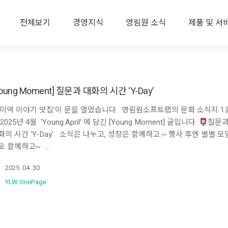
전체보기
경영지식
영림원 소식
제품 및 서
Young Moment] 질문과 대화의 시간 ‘Y-Day’
증미역 이야기 맛집’이 문을 열었습니다. 영림원소프트랩의 문화 소식지 1
2025년 4월 ‘Young.April’ 에 담긴 [Young Moment] 글입니다.
질문
화의 시간 ‘Y-Day’ 소식은 나누고, 성장은 함께하고.~ 행사 후엔 별별 모
로 함께하고~ …
2025. 04. 30
YLW OnePage