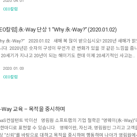
2020. 04. 01
CEO칼럼
CEO칼럼] 永-Way 단상 1 “Why 永-Way?” (2020.01.02)
Why 永-Way?” 2020.01.02 새해 복 많이 받으십시오! 2020년 새해가 
니다. 2020년은 숫자의 구성이 무언가 큰 변화가 있을 것 같은 느낌을 줍
. 20세기가 지나고 20년이 되는 해이기도 한데 이제 20세기적인 사고는…
2020. 01. 03
CEO칼럼
-Way 교육 – 목적을 중시하며
aaS컨설턴트 박미선 영림원 소프트랩의 기업 철학은 “영웨이(永-Way)”
 한마디로 표현할 수 있습니다. 영웨이란, 자신과, 영림원인 그리고 고객
상 “신뢰”를 바탕으로 대하고 목적을 중시하며 행동하며 나아가 영림원에