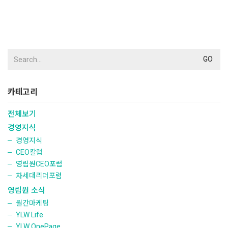
Search
for:
카테고리
전체보기
경영지식
경영지식
CEO칼럼
영림원CEO포럼
차세대리더포럼
영림원 소식
월간마케팅
YLW Life
YLW OnePage