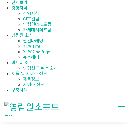
전체보기
경영지식
경영지식
CEO칼럼
영림원CEO포럼
차세대리더포럼
영림원 소식
월간마케팅
YLW Life
YLW OnePage
뉴스레터
파트너 소식
영림원 파트너 소개
제품 및 서비스 정보
제품정보
서비스 정보
구축사례