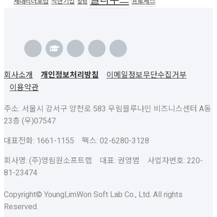
클라우드
세대리더포럼
착한기업
프로세스
칼럼
회사소개
개인정보처리방침
이메일정보무단수집거부
이용약관
주소: 서울시 강서구 양천로 583 우림블루나인 비즈니스센터 A동
23층 (우)07547
대표전화: 1661-1155 팩스: 02-6280-3128
회사명: (주)영림원소프트랩 대표: 권영범 사업자번호: 220-
81-23474
Copyright© YoungLimWon Soft Lab Co., Ltd. All rights
Reserved.