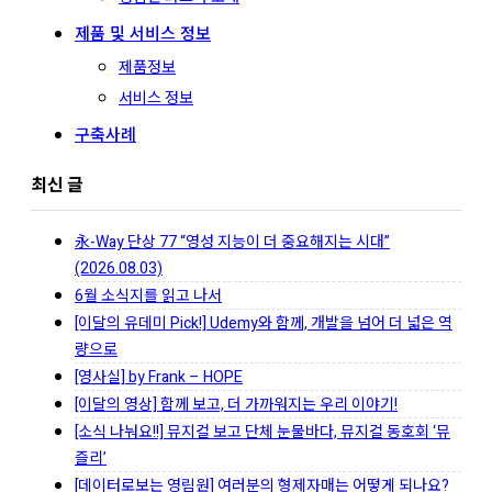
제품 및 서비스 정보
제품정보
서비스 정보
구축사례
최신 글
永-Way 단상 77 “영성 지능이 더 중요해지는 시대”
(2026.08.03)
6월 소식지를 읽고 나서
[이달의 유데미 Pick!] Udemy와 함께, 개발을 넘어 더 넓은 역
량으로
[영사실] by Frank – HOPE
[이달의 영상] 함께 보고, 더 가까워지는 우리 이야기!
[소식 나눠요!!] 뮤지컬 보고 단체 눈물바다, 뮤지컬 동호회 ‘뮤
즐리’
[데이터로보는 영림원] 여러분의 형제자매는 어떻게 되나요?