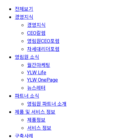
전체보기
경영지식
경영지식
CEO칼럼
영림원CEO포럼
차세대리더포럼
영림원 소식
월간마케팅
YLW Life
YLW OnePage
뉴스레터
파트너 소식
영림원 파트너 소개
제품 및 서비스 정보
제품정보
서비스 정보
구축사례