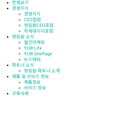
전체보기
경영지식
경영지식
CEO칼럼
영림원CEO포럼
차세대리더포럼
영림원 소식
월간마케팅
YLW Life
YLW OnePage
뉴스레터
파트너 소식
영림원 파트너 소개
제품 및 서비스 정보
제품정보
서비스 정보
구축사례