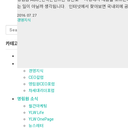
는 일이 아닐까 생각됩니다. 인터넷에서 찾아보면 국내외에 공
2016. 07. 27
경영지식
Search
for:
카테고리
전체보기
경영지식
경영지식
CEO칼럼
영림원CEO포럼
차세대리더포럼
영림원 소식
월간마케팅
YLW Life
YLW OnePage
뉴스레터