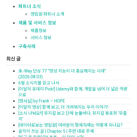
파트너 소식
영림원 파트너 소개
제품 및 서비스 정보
제품정보
서비스 정보
구축사례
최신 글
永-Way 단상 77 “영성 지능이 더 중요해지는 시대”
(2026.08.03)
6월 소식지를 읽고 나서
[이달의 유데미 Pick!] Udemy와 함께, 개발을 넘어 더 넓은 역량
으로
[영사실] by Frank – HOPE
[이달의 영상] 함께 보고, 더 가까워지는 우리 이야기!
[소식 나눠요!!] 뮤지컬 보고 단체 눈물바다, 뮤지컬 동호회 ‘뮤즐
리’
[데이터로보는 영림원] 여러분의 형제자매는 어떻게 되나요?
음악이 쓰는 글 | Chapter 5 | 주란 대로 주께