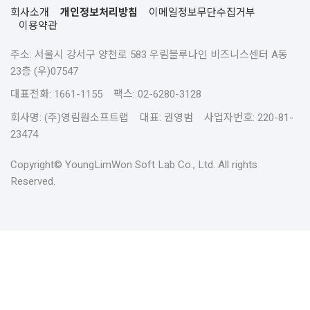
회사소개
개인정보처리방침
이메일정보무단수집거부
이용약관
주소: 서울시 강서구 양천로 583 우림블루나인 비즈니스센터 A동
23층 (우)07547
대표전화: 1661-1155 팩스: 02-6280-3128
회사명: (주)영림원소프트랩 대표: 권영범 사업자번호: 220-81-
23474
Copyright© YoungLimWon Soft Lab Co., Ltd. All rights
Reserved.