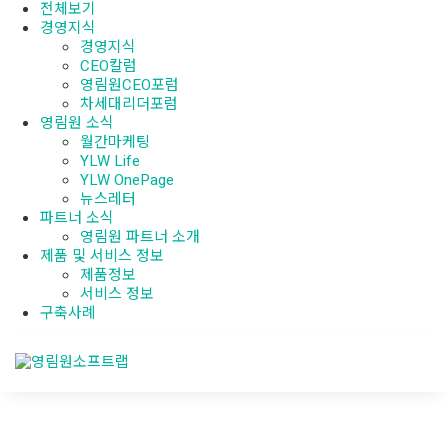
전체보기
경영지식
경영지식
CEO칼럼
영림원CEO포럼
차세대리더포럼
영림원 소식
월간마케팅
YLW Life
YLW OnePage
뉴스레터
파트너 소식
영림원 파트너 소개
제품 및 서비스 정보
제품정보
서비스 정보
구축사례