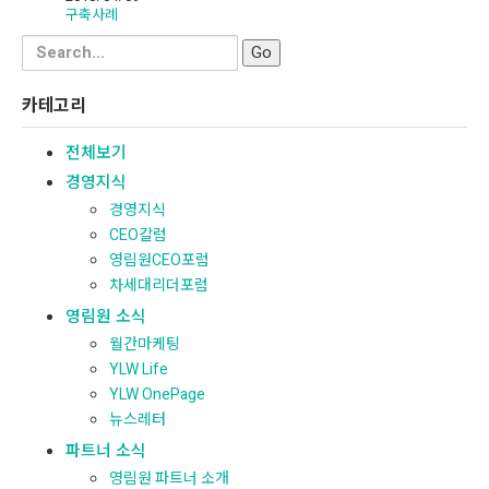
구축사례
Search
for:
카테고리
전체보기
경영지식
경영지식
CEO칼럼
영림원CEO포럼
차세대리더포럼
영림원 소식
월간마케팅
YLW Life
YLW OnePage
뉴스레터
파트너 소식
영림원 파트너 소개