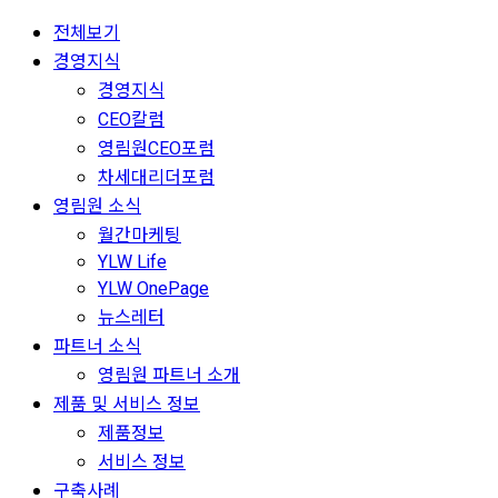
전체보기
경영지식
경영지식
CEO칼럼
영림원CEO포럼
차세대리더포럼
영림원 소식
월간마케팅
YLW Life
YLW OnePage
뉴스레터
파트너 소식
영림원 파트너 소개
제품 및 서비스 정보
제품정보
서비스 정보
구축사례