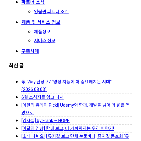
파트너 소식
영림원 파트너 소개
제품 및 서비스 정보
제품정보
서비스 정보
구축사례
최신 글
永-Way 단상 77 “영성 지능이 더 중요해지는 시대”
(2026.08.03)
6월 소식지를 읽고 나서
[이달의 유데미 Pick!] Udemy와 함께, 개발을 넘어 더 넓은 역
량으로
[영사실] by Frank – HOPE
[이달의 영상] 함께 보고, 더 가까워지는 우리 이야기!
[소식 나눠요!!] 뮤지컬 보고 단체 눈물바다, 뮤지컬 동호회 ‘뮤