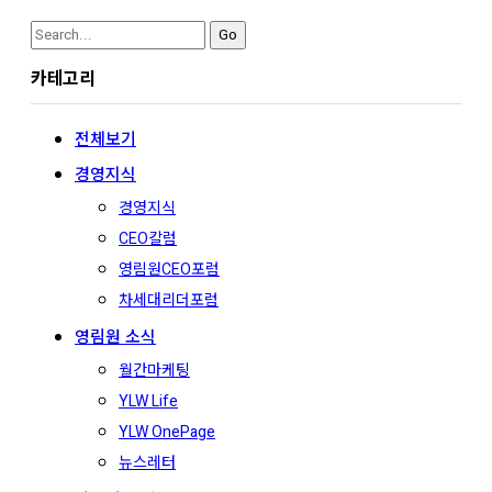
Search
for:
카테고리
전체보기
경영지식
경영지식
CEO칼럼
영림원CEO포럼
차세대리더포럼
영림원 소식
월간마케팅
YLW Life
YLW OnePage
뉴스레터