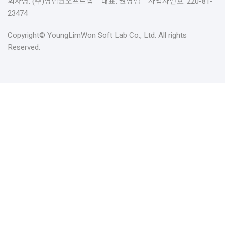
회사명: (주)영림원소프트랩 대표: 권영범 사업자번호: 220-81-
23474
Copyright© YoungLimWon Soft Lab Co., Ltd. All rights
Reserved.