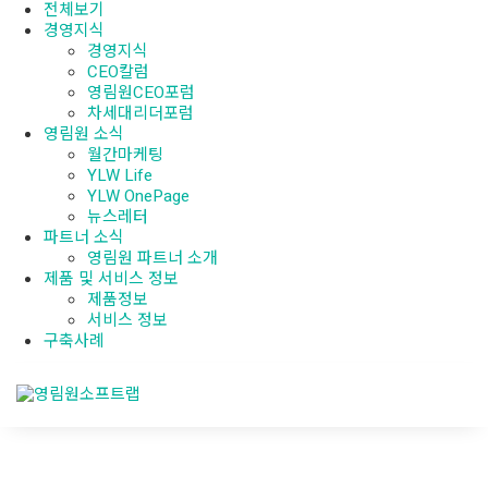
전체보기
경영지식
경영지식
CEO칼럼
영림원CEO포럼
차세대리더포럼
영림원 소식
월간마케팅
YLW Life
YLW OnePage
뉴스레터
파트너 소식
영림원 파트너 소개
제품 및 서비스 정보
제품정보
서비스 정보
구축사례