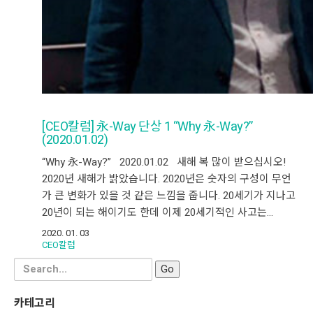
[CEO칼럼] 永-Way 단상 1 “Why 永-Way?”
(2020.01.02)
“Why 永-Way?” 2020.01.02 새해 복 많이 받으십시오!
2020년 새해가 밝았습니다. 2020년은 숫자의 구성이 무언
가 큰 변화가 있을 것 같은 느낌을 줍니다. 20세기가 지나고
20년이 되는 해이기도 한데 이제 20세기적인 사고는…
2020. 01. 03
CEO칼럼
Search
for:
카테고리