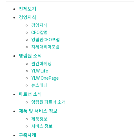
전체보기
경영지식
경영지식
CEO칼럼
영림원CEO포럼
차세대리더포럼
영림원 소식
월간마케팅
YLW Life
YLW OnePage
뉴스레터
파트너 소식
영림원 파트너 소개
제품 및 서비스 정보
제품정보
서비스 정보
구축사례