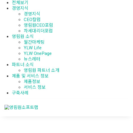
전체보기
경영지식
경영지식
CEO칼럼
영림원CEO포럼
차세대리더포럼
영림원 소식
월간마케팅
YLW Life
YLW OnePage
뉴스레터
파트너 소식
영림원 파트너 소개
제품 및 서비스 정보
제품정보
서비스 정보
구축사례