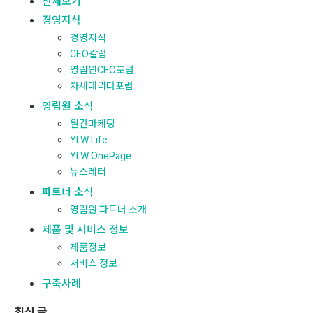
전체보기
경영지식
경영지식
CEO칼럼
영림원CEO포럼
차세대리더포럼
영림원 소식
월간마케팅
YLW Life
YLW OnePage
뉴스레터
파트너 소식
영림원 파트너 소개
제품 및 서비스 정보
제품정보
서비스 정보
구축사례
최신 글