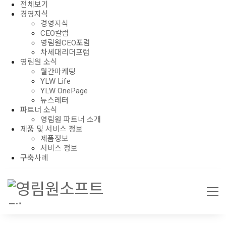
전체보기
경영지식
경영지식
CEO칼럼
영림원CEO포럼
차세대리더포럼
영림원 소식
월간마케팅
YLW Life
YLW OnePage
뉴스레터
파트너 소식
영림원 파트너 소개
제품 및 서비스 정보
제품정보
서비스 정보
구축사례