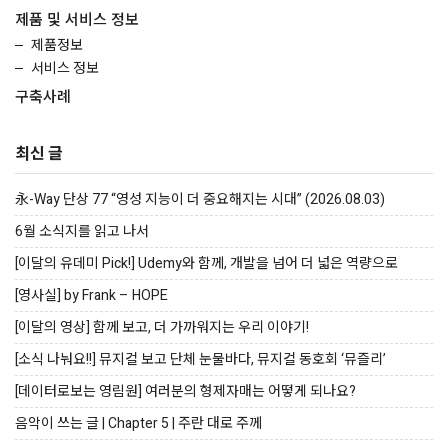
제품 및 서비스 정보
제품정보
서비스 정보
구축사례
최신 글
永-Way 단상 77 “영성 지능이 더 중요해지는 시대” (2026.08.03)
6월 소식지를 읽고 나서
[이달의 유데미 Pick!] Udemy와 함께, 개발을 넘어 더 넓은 역량으로
[영사실] by Frank – HOPE
[이달의 영상] 함께 보고, 더 가까워지는 우리 이야기!
[소식 나눠요!!] 뮤지컬 보고 단체 눈물바다, 뮤지컬 동호회 ‘뮤즐리’
[데이터로보는 영림원] 여러분의 형제자매는 어떻게 되나요?
음악이 쓰는 글 | Chapter 5 | 주란 대로 주께