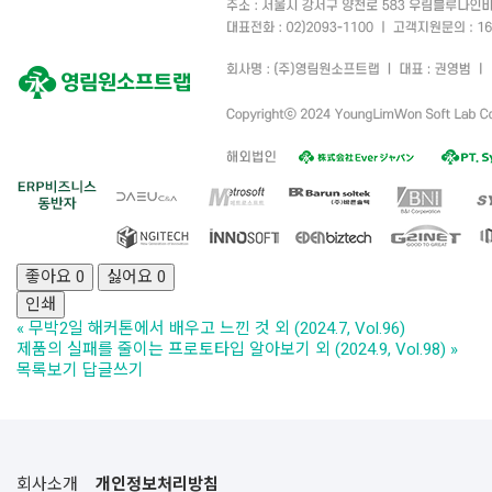
좋아요
0
싫어요
0
인쇄
«
무박2일 해커톤에서 배우고 느낀 것 외 (2024.7, Vol.96)
제품의 실패를 줄이는 프로토타입 알아보기 외 (2024.9, Vol.98)
»
목록보기
답글쓰기
회사소개
개인정보처리방침