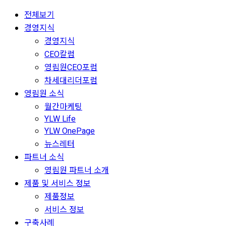
전체보기
경영지식
경영지식
CEO칼럼
영림원CEO포럼
차세대리더포럼
영림원 소식
월간마케팅
YLW Life
YLW OnePage
뉴스레터
파트너 소식
영림원 파트너 소개
제품 및 서비스 정보
제품정보
서비스 정보
구축사례