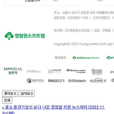
좋아요
0
싫어요
0
인쇄
«
중소·중견기업의 보다 나은 경영을 위한 뉴스레터 (2023.11,
Vol.88)