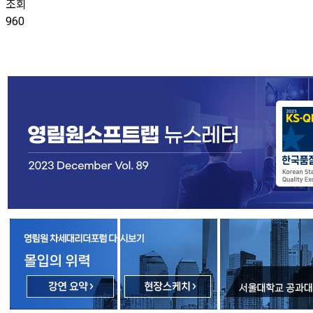
조회
960