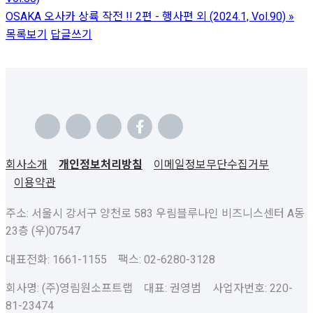
OSAKA 오사카 상륙 작전 !! 2편 - 행사편 외 (2024.1, Vol.90)
»
목록보기
답글쓰기
회사소개
개인정보처리방침
이메일정보무단수집거부
이용약관
주소: 서울시 강서구 양천로 583 우림블루나인 비즈니스센터 A동
23층 (우)07547
대표전화: 1661-1155 팩스: 02-6280-3128
회사명: (주)영림원소프트랩 대표: 권영범 사업자번호: 220-
81-23474